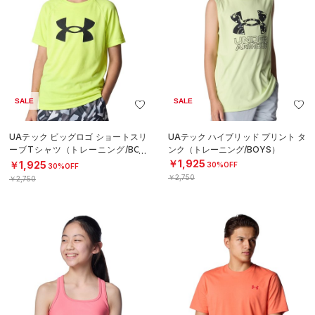
SALE
SALE
UAテック ビッグロゴ ショートスリ
UAテック ハイブリッド プリント タ
ーブTシャツ（トレーニング/BOY
ンク（トレーニング/BOYS）
S）
￥1,925
￥1,925
30%OFF
30%OFF
￥2,750
￥2,750