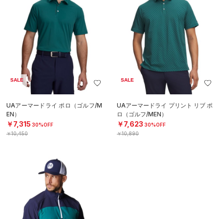
SALE
SALE
UAアーマードライ ポロ（ゴルフ/M
UAアーマードライ プリント リブ ポ
EN）
ロ（ゴルフ/MEN）
￥7,315
￥7,623
30%OFF
30%OFF
￥10,450
￥10,890