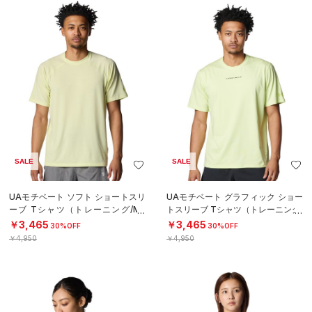
SALE
SALE
UAモチベート ソフト ショートスリ
UAモチベート グラフィック ショー
ーブ Tシャツ（トレーニング/ME
トスリーブ Tシャツ（トレーニング/
N）
MEN）
￥3,465
￥3,465
30%OFF
30%OFF
￥4,950
￥4,950