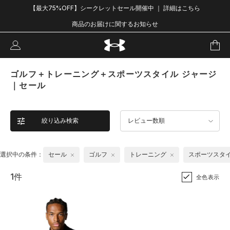
【最大75%OFF】シークレットセール開催中 ｜ 詳細はこちら
商品のお届けに関するお知らせ
ゴルフ＋トレーニング＋スポーツスタイル ジャージ
｜セール
絞り込み検索
レビュー数順
選択中の条件：
セール
ゴルフ
トレーニング
スポーツスタ
1件
全色表示