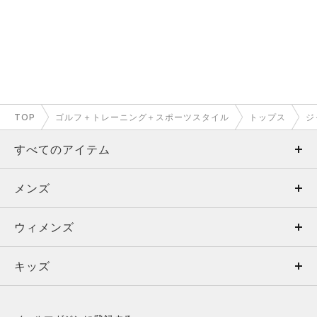
TOP
ゴルフ＋トレーニング＋スポーツスタイル
トップス
ジ
すべてのアイテム
メンズ
メンズ
ウィメンズ
トップス
ウィメンズ
キッズ
トップス
ボトムス
キッズ
トップス
ボトムス
シューズ
シューズ