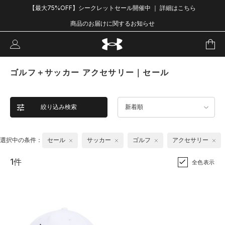
【最大75%OFF】シークレットセール開催中 ｜ 詳細はこちら
商品のお届けに関するお知らせ
ゴルフ＋サッカー アクセサリー｜セール
絞り込み検索
新着順
選択中の条件：
セール
サッカー
ゴルフ
アクセサリー
1件
全色表示