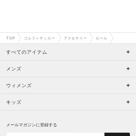
TOP
ゴルフ＋サッカー
アクセサリー
セール
すべてのアイテム
メンズ
メンズ
ウィメンズ
トップス
ウィメンズ
キッズ
トップス
ボトムス
キッズ
トップス
ボトムス
シューズ
シューズ
メールマガジンに登録する
ボトムス