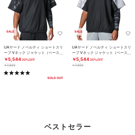
SALE
SALE
UAヤード ノベルティ ショートスリ
UAヤード ノベルティ ショートスリ
ーブ Vネック ジャケット（ベースボ
ーブ Vネック ジャケット（ベースボ
ール/MEN）
ール/MEN）
￥5,544
￥5,544
30%OFF
30%OFF
￥7,920
￥7,920
SOLD OUT
ベストセラー