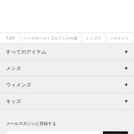
TOP
ベースボール＋ゴルフ＋その他
トップス
ジャケット
すべてのアイテム
メンズ
メンズ
ウィメンズ
トップス
ウィメンズ
キッズ
トップス
ボトムス
キッズ
トップス
ボトムス
シューズ
シューズ
メールマガジンに登録する