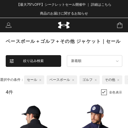
【最大75%OFF】シークレットセール開催中 ｜ 詳細はこちら
商品のお届けに関するお知らせ
ベースボール＋ゴルフ＋その他 ジャケット｜セール
絞り込み検索
新着順
選択中の条件：
セール
ベースボール
ゴルフ
その他
4件
全色表示