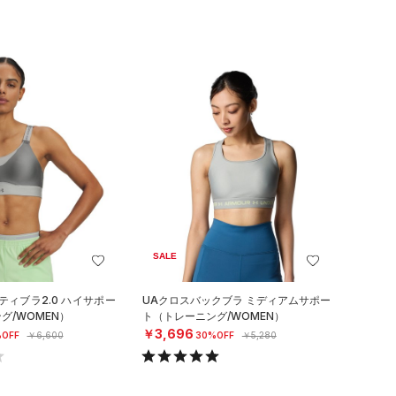
SALE
ティブラ2.0 ハイサポー
UAクロスバックブラ ミディアムサポー
グ/WOMEN）
ト（トレーニング/WOMEN）
￥3,696
OFF
￥6,600
30%OFF
￥5,280