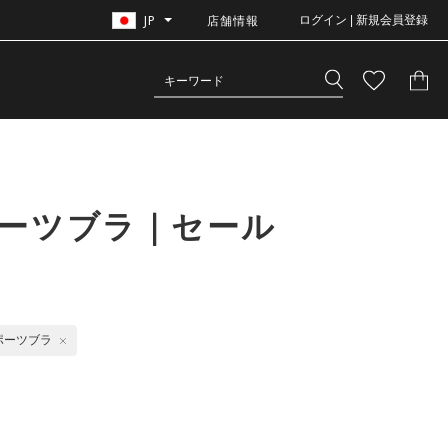
JP
店舗情報
ログイン | 新規会員登録
ポーツブラ｜セール
ポーツブラ