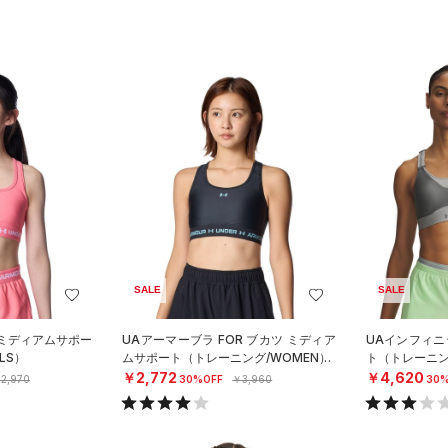
SALE
SALE
 ミディアムサポー
UAアーマーブラ FOR ブカツ ミディア
UAインフィニ
LS）
ムサポート（トレーニング/WOMEN）
ト（トレーニン
￥2,772
￥4,620
2,970
30%OFF
￥3,960
30%