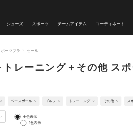
シューズ
スポーツ
チームアイテム
コーディネート
スポーツブラ
セール
＋トレーニング＋その他 ス
ベースボール
ゴルフ
トレーニング
その他
ス
全色表示
1色表示