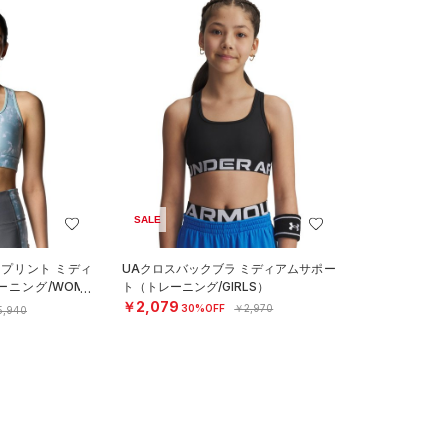
SALE
 プリント ミディ
UAクロスバックブラ ミディアムサポー
ニング/WOME
ト（トレーニング/GIRLS）
￥2,079
30%OFF
￥2,970
5,940