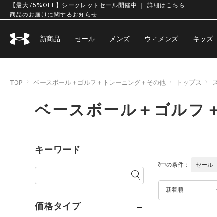
【最大75%OFF】シークレットセール開催中 ｜ 詳細はこちら
商品のお届けに関するお知らせ
新商品
セール
メンズ
ウィメンズ
キッズ
TOP
ベースボール＋ゴルフ＋トレーニング＋その他
トップス
ベースボール＋ゴルフ
キーワード
選択中の条件：
セール
新着順
価格タイプ