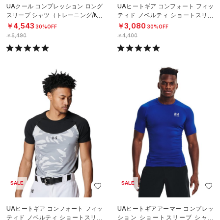
UAクール コンプレッション ロング
UAヒートギア コンフォート フィッ
スリーブ シャツ（トレーニング/ME
ティド ノベルティ ショートスリー
N）
ブ クルーネック シャツ（ベースボ
￥4,543
￥3,080
30%OFF
30%OFF
ール
￥6,490
￥4,400
SALE
SALE
UAヒートギア コンフォート フィッ
UAヒートギアアーマー コンプレッ
ティド ノベルティ ショートスリー
ション ショートスリーブ シャツ