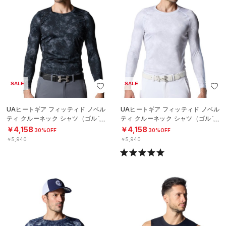
SALE
SALE
UAヒートギア フィッティド ノベル
UAヒートギア フィッティド ノベル
ティ クルーネック シャツ（ゴルフ/
ティ クルーネック シャツ（ゴルフ/
MEN）
MEN）
￥4,158
￥4,158
30%OFF
30%OFF
￥5,940
￥5,940