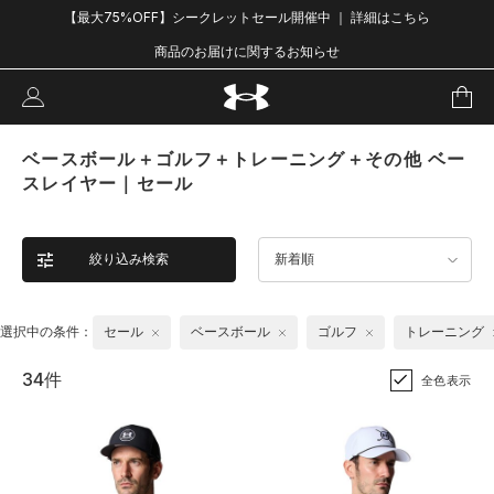
【最大75%OFF】シークレットセール開催中 ｜ 詳細はこちら
商品のお届けに関するお知らせ
ベースボール＋ゴルフ＋トレーニング＋その他 ベー
スレイヤー｜セール
絞り込み検索
新着順
選択中の条件：
セール
ベースボール
ゴルフ
トレーニング
34件
全色表示