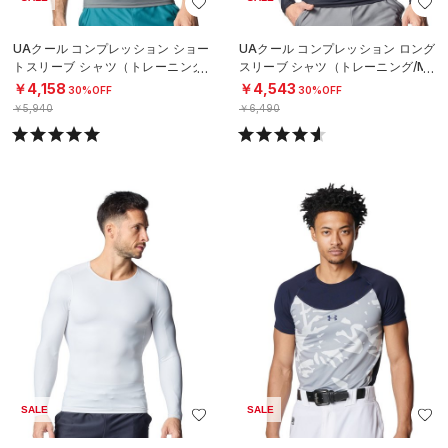
UAクール コンプレッション ショー
UAクール コンプレッション ロング
トスリーブ シャツ（トレーニング/
スリーブ シャツ（トレーニング/ME
MEN）
N）
￥4,158
￥4,543
30%OFF
30%OFF
￥5,940
￥6,490
SALE
SALE