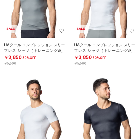
SALE
SALE
UAクール コンプレッション スリー
UAクール コンプレッション スリー
ブレス シャツ（トレーニング/ME
ブレス シャツ（トレーニング/ME
N）
N）
￥3,850
￥3,850
30%OFF
30%OFF
￥5,500
￥5,500