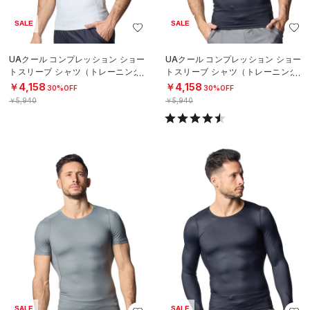
SALE
SALE
UAクール コンプレッション ショー
UAクール コンプレッション ショー
トスリーブ シャツ（トレーニング/
トスリーブ シャツ（トレーニング/
MEN）
MEN）
￥4,158
￥4,158
30%OFF
30%OFF
￥5,940
￥5,940
SALE
SALE