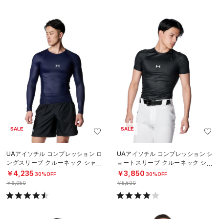
SALE
SALE
UAアイソチル コンプレッション ロ
UAアイソチル コンプレッション シ
ングスリーブ クルーネック シャツ
ョートスリーブ クルーネック シャ
（ベースボール/MEN）
ツ（ベースボール/MEN）
￥4,235
￥3,850
30%OFF
30%OFF
￥6,050
￥5,500