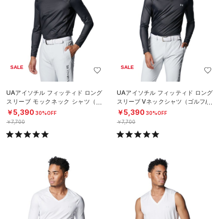
SALE
SALE
UAアイソチル フィッティド ロング
UAアイソチル フィッティド ロング
スリーブ モックネック シャツ（ゴ
スリーブ Vネックシャツ（ゴルフ/M
ルフ/MEN）
EN）
￥5,390
￥5,390
30%OFF
30%OFF
￥7,700
￥7,700