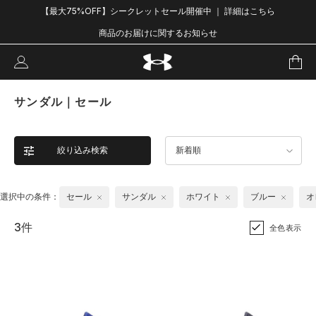
【最大75%OFF】シークレットセール開催中 ｜ 詳細はこちら
商品のお届けに関するお知らせ
サンダル｜セール
絞り込み検索
新着順
選択中の条件：
セール
サンダル
ホワイト
ブルー
オ
3件
全色表示