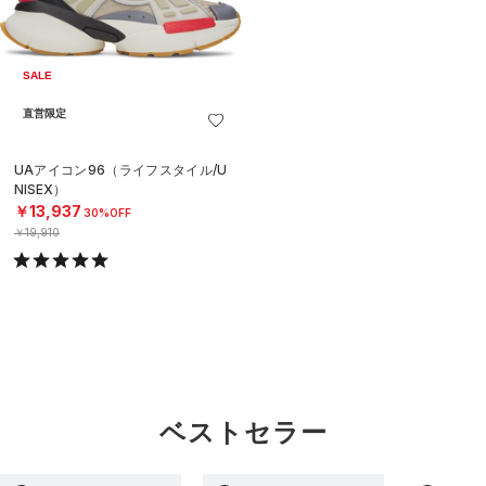
SALE
直営限定
UAアイコン96（ライフスタイル/U
NISEX）
￥13,937
30%OFF
￥19,910
ベストセラー