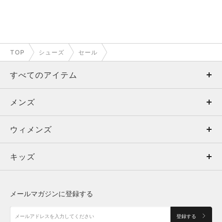
TOP
シューズ
セール
すべてのアイテム
メンズ
メンズ
ウィメンズ
トップス
ウィメンズ
キッズ
トップス
ボトムス
キッズ
トップス
ボトムス
シューズ
シューズ
メールマガジンに登録する
ボトムス
シューズ
アクセサリー
アクセサリー
登録する