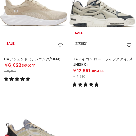
SALE
SALE
直営限定
UAアシェンド（ランニング/MEN）
UAアイコン ロー（ライフスタイル/
UNISEX）
￥6,622
30%OFF
￥12,551
￥9,460
30%OFF
￥17,930