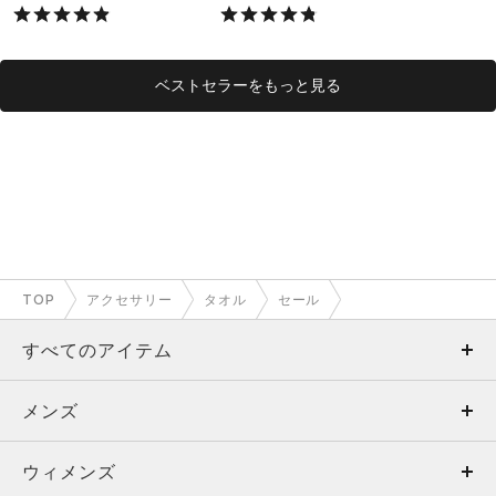
X）
ベストセラーをもっと見る
TOP
アクセサリー
タオル
セール
すべてのアイテム
メンズ
メンズ
ウィメンズ
トップス
ウィメンズ