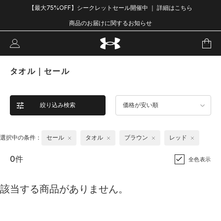
【最大75%OFF】シークレットセール開催中 ｜ 詳細はこちら
商品のお届けに関するお知らせ
タオル｜セール
絞り込み検索
価格が安い順
選択中の条件：
セール
タオル
ブラウン
レッド
0件
全色表示
該当する商品がありません。