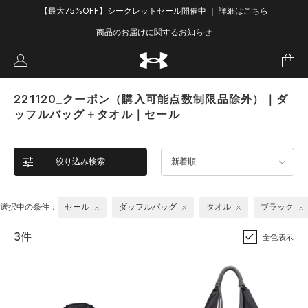
【最大75%OFF】シークレットセール開催中 ｜ 詳細はこちら
商品のお届けに関するお知らせ
221120_クーポン（購入可能点数制限品除外）｜ダ
ッフルバッグ＋タオル｜セール
絞り込み検索
新着順
選択中の条件：
セール
ダッフルバッグ
タオル
ブラック
3件
全色表示