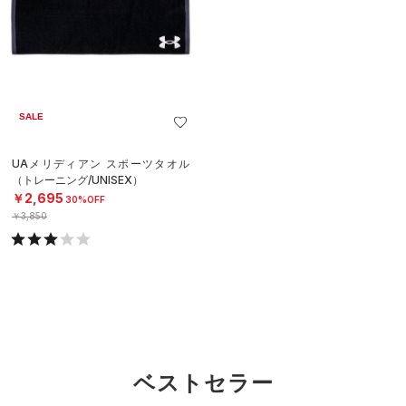
SALE
UAメリディアン スポーツタオル
（トレーニング/UNISEX）
￥2,695
30%OFF
￥3,850
ベストセラー