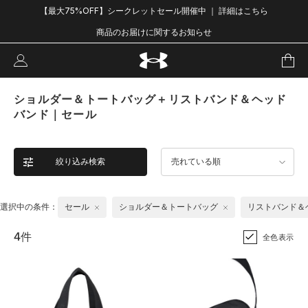
【最大75%OFF】シークレットセール開催中 ｜ 詳細はこちら
商品のお届けに関するお知らせ
ショルダー＆トートバッグ＋リストバンド＆ヘッド
バンド｜セール
絞り込み検索
売れている順
選択中の条件：
セール
ショルダー＆トートバッグ
リストバンド＆
4件
全色表示