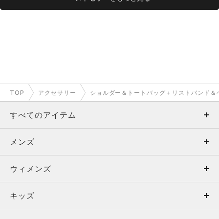
TOP
アクセサリー
ショルダー＆トートバッグ＋リストバンド＆
すべてのアイテム
メンズ
メンズ
ウィメンズ
トップス
ウィメンズ
キッズ
トップス
ボトムス
キッズ