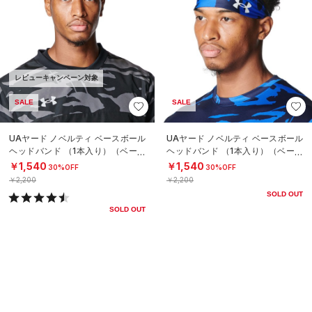
レビューキャンペーン対象
SALE
SALE
UAヤード ノベルティ ベースボール
UAヤード ノベルティ ベースボール
ヘッドバンド （1本入り）（ベース
ヘッドバンド （1本入り）（ベース
ボール/MEN）
ボール/MEN）
￥1,540
￥1,540
30%OFF
30%OFF
￥2,200
￥2,200
SOLD OUT
SOLD OUT