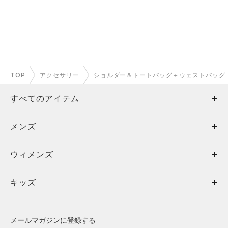
TOP
アクセサリー
ショルダー＆トートバッグ＋ウェストバッグ
すべてのアイテム
メンズ
メンズ
ウィメンズ
トップス
ウィメンズ
キッズ
トップス
ボトムス
キッズ
トップス
ボトムス
シューズ
シューズ
メールマガジンに登録する