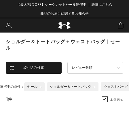
【最大75%OFF】シークレットセール開催中 ｜ 詳細はこちら
商品のお届けに関するお知らせ
ショルダー＆トートバッグ＋ウェストバッグ｜セー
ル
絞り込み検索
レビュー数順
選択中の条件：
セール
ショルダー＆トートバッグ
ウェストバッグ
1件
全色表示