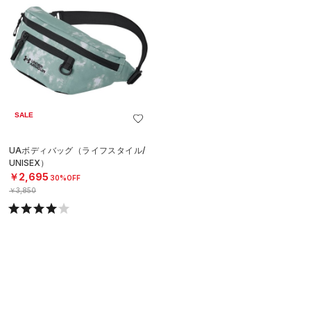
SALE
UAボディバッグ（ライフスタイル/
UNISEX）
￥2,695
30%OFF
￥3,850