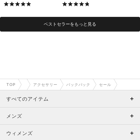
X）
ベストセラーをもっと見る
TOP
アクセサリー
バックパック
セール
すべてのアイテム
メンズ
メンズ
ウィメンズ
トップス
ウィメンズ