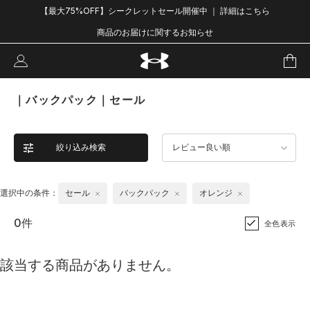
【最大75%OFF】シークレットセール開催中 ｜ 詳細はこちら
商品のお届けに関するお知らせ
｜バックパック｜セール
絞り込み検索
レビュー良い順
選択中の条件：
セール
バックパック
オレンジ
0件
全色表示
該当する商品がありません。