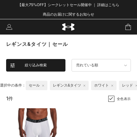
【最大75%OFF】シークレットセール開催中 ｜ 詳細はこちら
商品のお届けに関するお知らせ
レギンス&タイツ｜セール
絞り込み検索
売れている順
選択中の条件：
セール
レギンス&タイツ
ホワイト
レッド
1件
全色表示