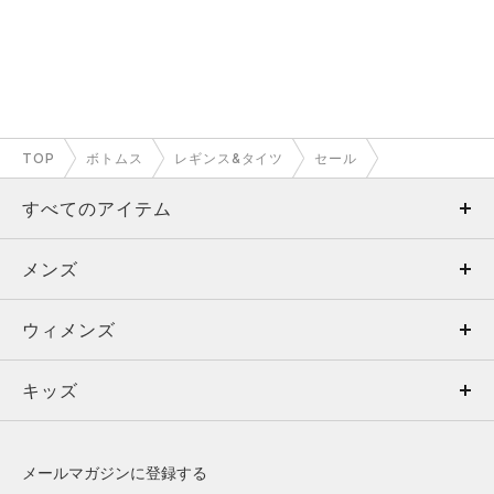
TOP
ボトムス
レギンス&タイツ
セール
すべてのアイテム
メンズ
メンズ
ウィメンズ
トップス
ウィメンズ
キッズ
トップス
ボトムス
キッズ
トップス
ボトムス
シューズ
シューズ
メールマガジンに登録する