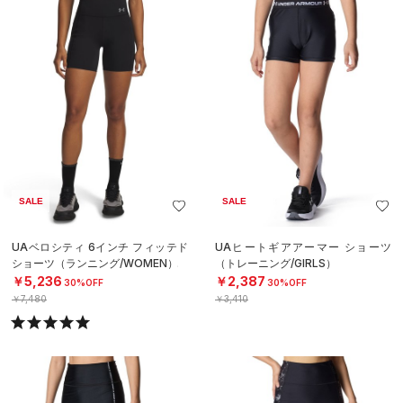
SALE
SALE
UAベロシティ 6インチ フィッテド
UAヒートギアアーマー ショーツ
ショーツ（ランニング/WOMEN）
（トレーニング/GIRLS）
￥5,236
￥2,387
30%OFF
30%OFF
￥7,480
￥3,410