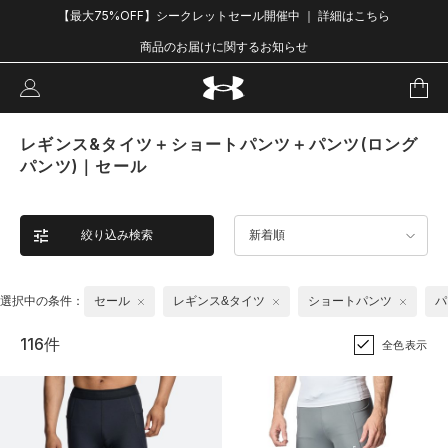
【最大75%OFF】シークレットセール開催中 ｜ 詳細はこちら
商品のお届けに関するお知らせ
レギンス&タイツ＋ショートパンツ＋パンツ(ロング
パンツ)｜セール
絞り込み検索
新着順
選択中の条件：
セール
レギンス&タイツ
ショートパンツ
パ
116件
全色表示