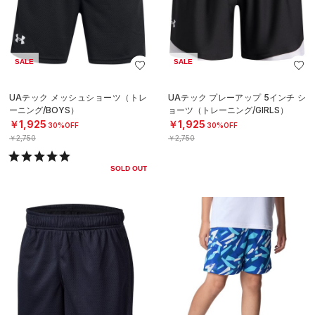
SALE
SALE
UAテック メッシュショーツ（トレ
UAテック プレーアップ 5インチ シ
ーニング/BOYS）
ョーツ（トレーニング/GIRLS）
￥1,925
￥1,925
30%OFF
30%OFF
￥2,750
￥2,750
SOLD OUT