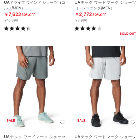
UAドライブ ウインド ショーツ（ゴ
UAテック ワードマーク ショーツ
ルフ/MEN）
（トレーニング/MEN）
￥7,623
￥2,772
30%OFF
30%OFF
￥10,890
￥3,960
SOLD OUT
SALE
SALE
UAテック ワードマーク ショーツ
UAテック ワードマーク ショーツ