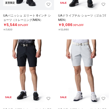
直営限定
SALE
UAバニッシュ エリート 6インチ シ
UAドライブチル ショーツ（ゴルフ/
ョーツ（トレーニング/MEN）
MEN）
￥5,544
￥9,086
30%OFF
30%OFF
￥7,920
￥12,980
SALE
SALE