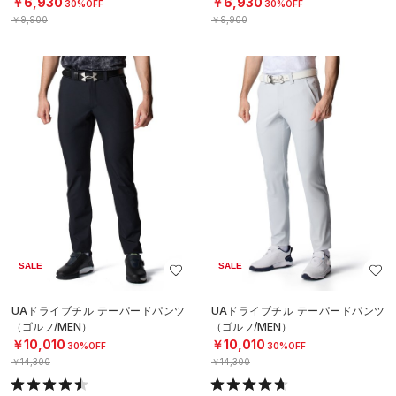
￥6,930
￥6,930
30%OFF
30%OFF
￥9,900
￥9,900
SALE
SALE
UAドライブチル テーパードパンツ
UAドライブチル テーパードパンツ
（ゴルフ/MEN）
（ゴルフ/MEN）
￥10,010
￥10,010
30%OFF
30%OFF
￥14,300
￥14,300