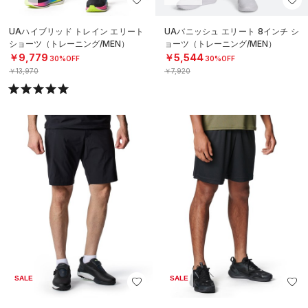
UAハイブリッド トレイン エリート
UAバニッシュ エリート 8インチ シ
ショーツ（トレーニング/MEN）
ョーツ（トレーニング/MEN）
￥9,779
￥5,544
30%OFF
30%OFF
￥13,970
￥7,920
SALE
SALE