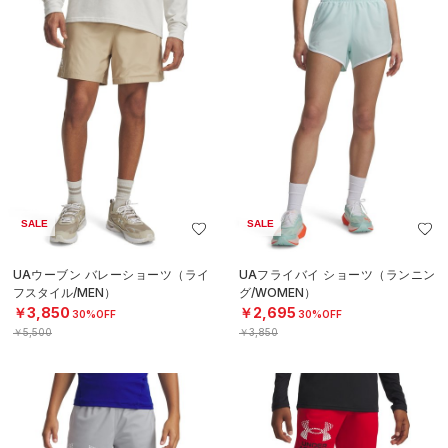
SALE
SALE
UAウーブン バレーショーツ（ライ
UAフライバイ ショーツ（ランニン
フスタイル/MEN）
グ/WOMEN）
￥3,850
￥2,695
30%OFF
30%OFF
￥5,500
￥3,850