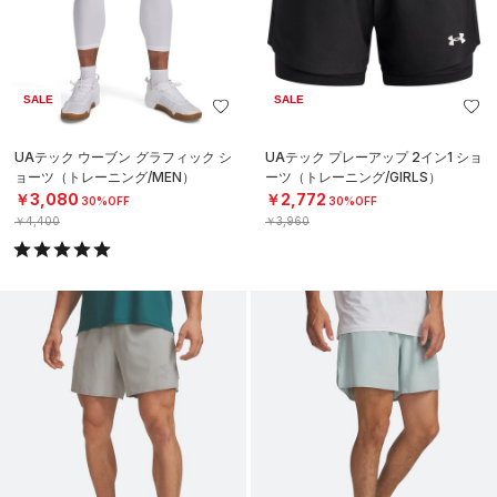
SALE
SALE
UAテック ウーブン グラフィック シ
UAテック プレーアップ 2イン1 ショ
ョーツ（トレーニング/MEN）
ーツ（トレーニング/GIRLS）
￥3,080
￥2,772
30%OFF
30%OFF
￥4,400
￥3,960