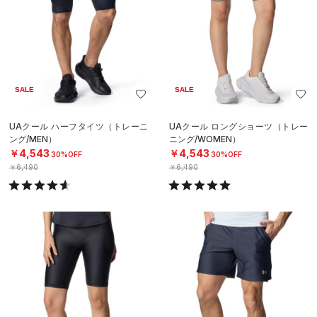
SALE
SALE
UAクール ハーフタイツ（トレーニ
UAクール ロングショーツ（トレー
ング/MEN）
ニング/WOMEN）
￥4,543
￥4,543
30%OFF
30%OFF
￥6,490
￥6,490