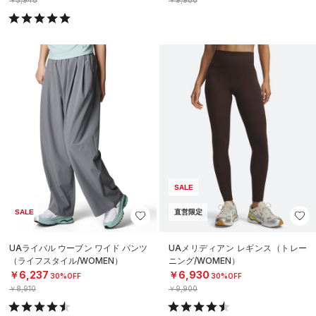
SALE
SALE
直営限定
UAライバル ウーブン ワイド パンツ
UAメリディアン レギンス（トレー
（ライフスタイル/WOMEN）
ニング/WOMEN）
￥6,237
￥6,930
30%OFF
30%OFF
￥8,910
￥9,900