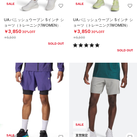
SALE
SALE
UAバニッシュウーブン 5インチ シ
UAバニッシュウーブン 5インチ シ
ョーツ（トレーニング/WOMEN）
ョーツ（トレーニング/WOMEN）
￥3,850
￥3,850
30%OFF
30%OFF
￥5,500
￥5,500
SOLD OUT
SOLD OUT
SALE
SALE
直営限定