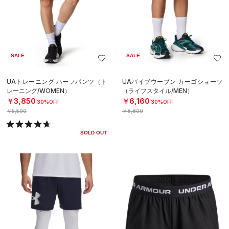
SALE
SALE
UAトレーニング ハーフパンツ（ト
UAバイブウーブン カーゴショーツ
レーニング/WOMEN）
（ライフスタイル/MEN）
￥3,850
￥6,160
30%OFF
30%OFF
￥5,500
￥8,800
SOLD OUT