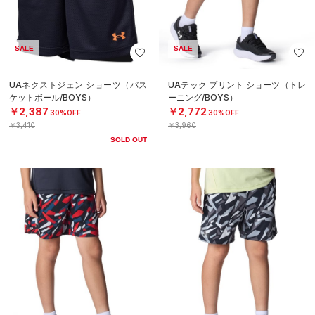
SALE
SALE
UAネクストジェン ショーツ（バス
UAテック プリント ショーツ（トレ
ケットボール/BOYS）
ーニング/BOYS）
￥2,387
￥2,772
30%OFF
30%OFF
￥3,410
￥3,960
SOLD OUT