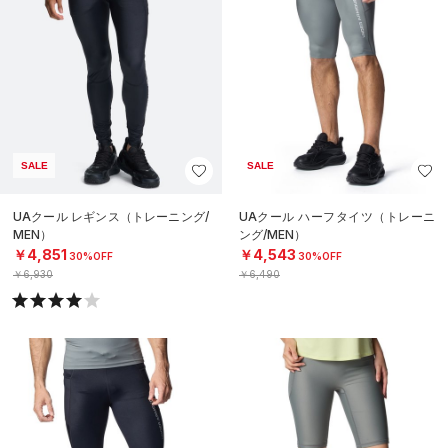
SALE
SALE
UAクール レギンス（トレーニング/
UAクール ハーフタイツ（トレーニ
MEN）
ング/MEN）
￥4,851
￥4,543
30%OFF
30%OFF
￥6,930
￥6,490