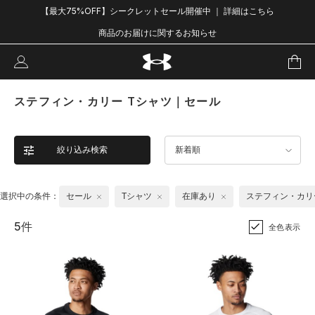
【最大75%OFF】シークレットセール開催中 ｜ 詳細はこちら
商品のお届けに関するお知らせ
ステフィン・カリー Tシャツ｜セール
絞り込み検索
新着順
選択中の条件：
セール
Tシャツ
在庫あり
ステフィン・カリ
5件
全色表示