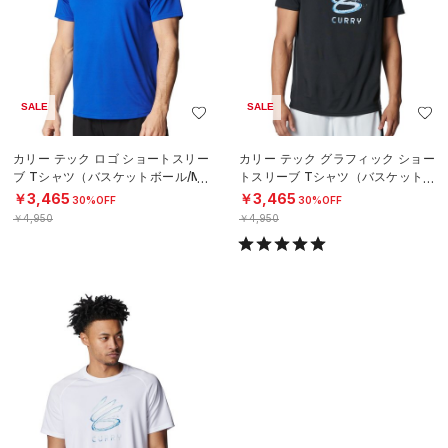
SALE
SALE
カリー テック ロゴ ショートスリー
カリー テック グラフィック ショー
ブ Tシャツ（バスケットボール/ME
トスリーブ Tシャツ（バスケットボ
N）
ール/MEN）
￥3,465
￥3,465
30%OFF
30%OFF
￥4,950
￥4,950