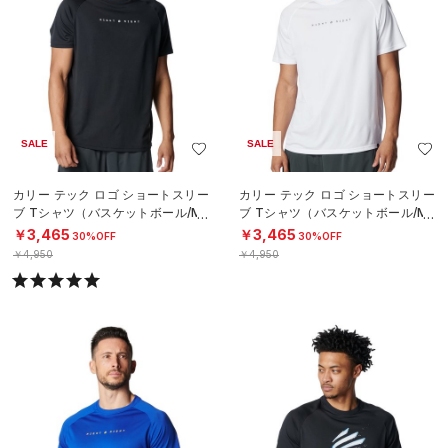
SALE
SALE
カリー テック ロゴ ショートスリー
カリー テック ロゴ ショートスリー
ブ Tシャツ（バスケットボール/ME
ブ Tシャツ（バスケットボール/ME
N）
N）
￥3,465
￥3,465
30%OFF
30%OFF
￥4,950
￥4,950