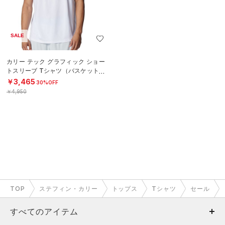
SALE
カリー テック グラフィック ショー
トスリーブ Tシャツ（バスケットボ
ール/MEN）
￥3,465
30%OFF
￥4,950
TOP
ステフィン・カリー
トップス
Tシャツ
セール
すべてのアイテム