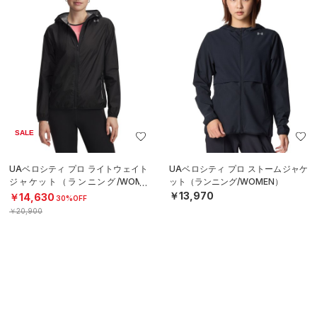
SALE
UAベロシティ プロ ライトウェイト
UAベロシティ プロ ストームジャケ
ジャケット（ランニング/WOME
ット（ランニング/WOMEN）
N）
￥13,970
￥14,630
30%OFF
￥20,900