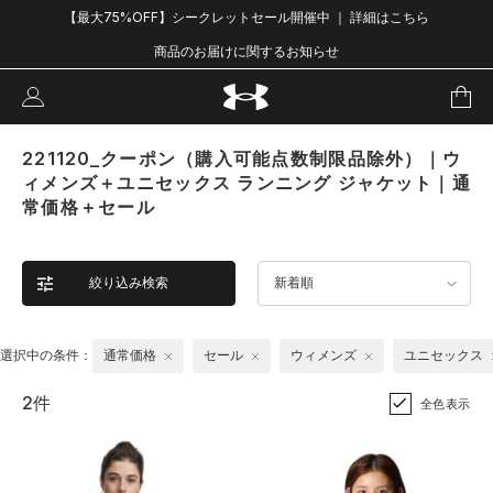
【最大75%OFF】シークレットセール開催中 ｜ 詳細はこちら
商品のお届けに関するお知らせ
221120_クーポン（購入可能点数制限品除外）｜ウ
ィメンズ＋ユニセックス ランニング ジャケット｜通
常価格＋セール
絞り込み検索
新着順
選択中の条件：
通常価格
セール
ウィメンズ
ユニセックス
2件
全色表示