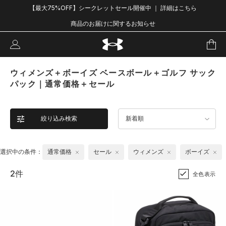
【最大75%OFF】シークレットセール開催中 ｜ 詳細はこちら
商品のお届けに関するお知らせ
ウィメンズ＋ボーイズ ベースボール＋ゴルフ サック
パック｜通常価格＋セール
絞り込み検索
新着順
選択中の条件：
通常価格
セール
ウィメンズ
ボーイズ
2件
全色表示