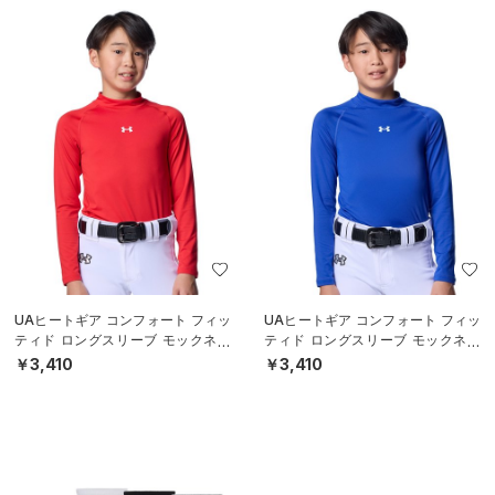
UAヒートギア コンフォート フィッ
UAヒートギア コンフォート フィッ
ティド ロングスリーブ モックネッ
ティド ロングスリーブ モックネッ
ク シャツ（ベースボール/BOYS）
ク シャツ（ベースボール/BOYS）
￥3,410
￥3,410