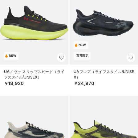
NEW
NEW
直営限定
UAノヴァ スリップスピード（ライ
UAフレア（ライフスタイル/UNISE
フスタイル/UNISEX）
X）
￥18,920
￥24,970