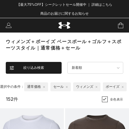
【最大75%OFF】シークレットセール開催中 ｜ 詳細はこちら
商品のお届けに関するお知らせ
ウィメンズ＋ボーイズ ベースボール＋ゴルフ＋スポ
ーツスタイル｜通常価格＋セール
絞り込み検索
新着順
選択中の条件：
通常価格
セール
ウィメンズ
ボーイズ
152件
全色表示