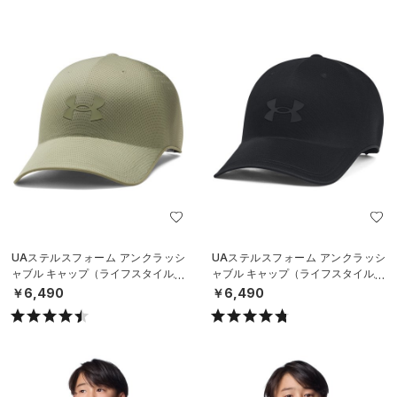
UAステルスフォーム アンクラッシ
UAステルスフォーム アンクラッシ
ャブル キャップ（ライフスタイル/U
ャブル キャップ（ライフスタイル/U
NISEX）
NISEX）
￥6,490
￥6,490