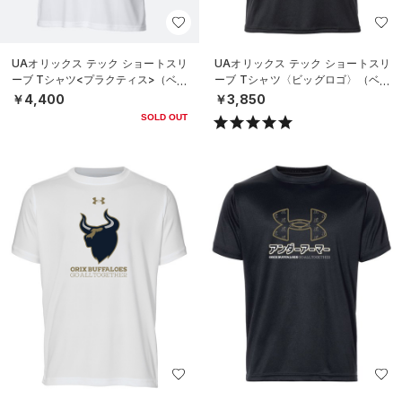
UAオリックス テック ショートスリ
UAオリックス テック ショートスリ
ーブ Tシャツ<プラクティス>（ベー
ーブ Tシャツ〈ビッグロゴ〉（ベー
スボール/UNISEX）
スボール/UNISEX）
￥4,400
￥3,850
SOLD OUT