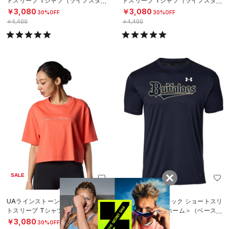
トスリーブ Tシャツ（ライフスタイ
トスリーブ Tシャツ（ライフスタイ
ル/WOMEN）
ル/WOMEN）
￥3,080
￥3,080
30%OFF
30%OFF
￥4,400
￥4,400
SALE
UAラインストーン クロップ ショー
UAオリックス テック ショートスリ
トスリーブ Tシャツ（ライフスタイ
ーブ Tシャツ＜ホーム＞（ベースボ
ル/WOMEN）
ール/UNISEX）
￥3,080
￥3,850
30%OFF