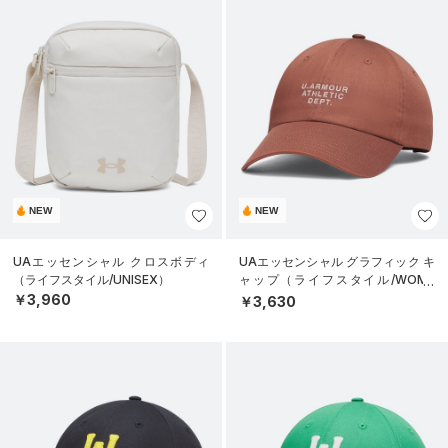
NEW
NEW
UAエッセンシャル クロスボディ
UAエッセンシャル グラフィック キ
（ライフスタイル/UNISEX）
ャップ（ライフスタイル/WOME
N）
￥3,960
￥3,630