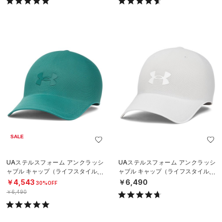
SALE
UAステルスフォーム アンクラッシ
UAステルスフォーム アンクラッシ
ャブル キャップ（ライフスタイル/U
ャブル キャップ（ライフスタイル/U
NISEX）
NISEX）
￥4,543
￥6,490
30%OFF
￥6,490