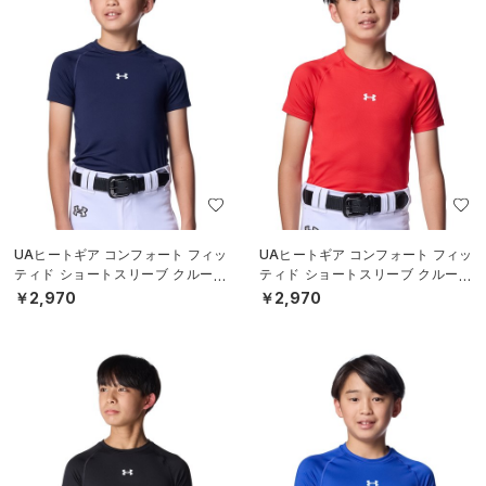
UAヒートギア コンフォート フィッ
UAヒートギア コンフォート フィッ
ティド ショートスリーブ クルーネ
ティド ショートスリーブ クルーネ
ック シャツ（ベースボール/BOY
ック シャツ（ベースボール/BOY
￥2,970
￥2,970
S）
S）