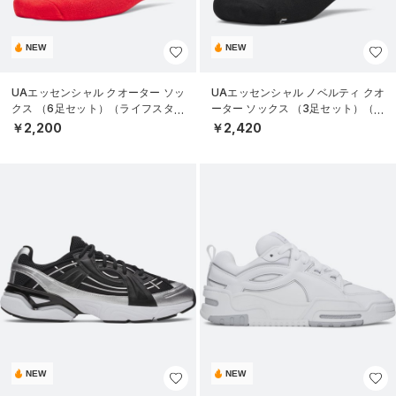
NEW
NEW
UAエッセンシャル クオーター ソッ
UAエッセンシャル ノベルティ クオ
クス （6足セット）（ライフスタイ
ーター ソックス （3足セット）（ラ
ル/KIDS）
イフスタイル/UNISEX）
￥2,200
￥2,420
NEW
NEW