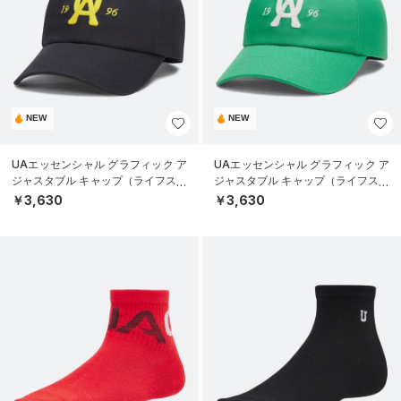
NEW
NEW
UAエッセンシャル グラフィック ア
UAエッセンシャル グラフィック ア
ジャスタブル キャップ（ライフスタ
ジャスタブル キャップ（ライフスタ
イル/UNISEX）
イル/UNISEX）
￥3,630
￥3,630