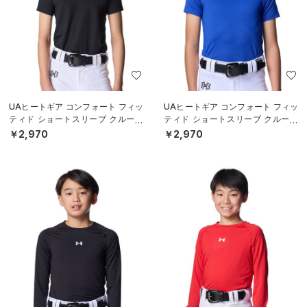
UAヒートギア コンフォート フィッ
UAヒートギア コンフォート フィッ
ティド ショートスリーブ クルーネ
ティド ショートスリーブ クルーネ
ック シャツ（ベースボール/BOY
ック シャツ（ベースボール/BOY
￥2,970
￥2,970
S）
S）