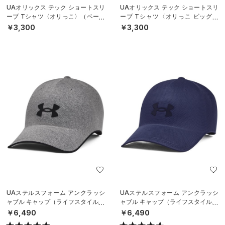
UAオリックス テック ショートスリ
UAオリックス テック ショートスリ
ーブ Tシャツ〈オリっこ〉（ベース
ーブ Tシャツ〈オリっこ ビッグロ
ボール/KIDS）
ゴ〉（ベースボール/KIDS）
￥3,300
￥3,300
UAステルスフォーム アンクラッシ
UAステルスフォーム アンクラッシ
ャブル キャップ（ライフスタイル/U
ャブル キャップ（ライフスタイル/U
NISEX）
NISEX）
￥6,490
￥6,490