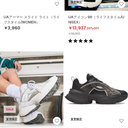
直営限定
UAアーマー スライド ライト（ライ
UAアイコン96（ライフスタイル/U
フスタイル/WOMEN）
NISEX）
￥3,960
￥13,937
30%OFF
￥19,910
SALE
直営限定
直営限定