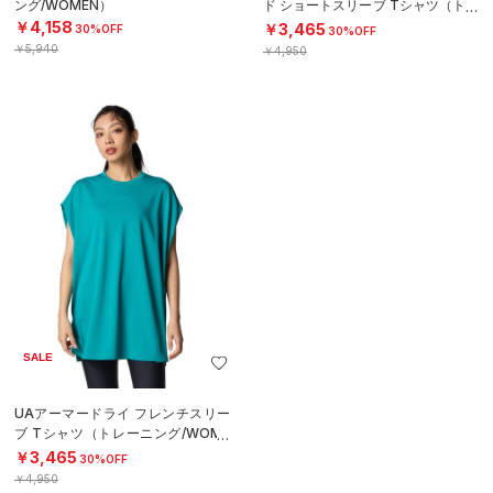
ング/WOMEN）
ド ショートスリーブ Tシャツ（トレ
ーニング/WOMEN）
￥4,158
￥3,465
30%OFF
30%OFF
￥5,940
￥4,950
SALE
UAアーマードライ フレンチスリー
ブ Tシャツ（トレーニング/WOME
N）
￥3,465
30%OFF
￥4,950