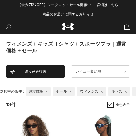
【最大75%OFF】シークレットセール開催中 ｜ 詳細はこちら
商品のお届けに関するお知らせ
ウィメンズ＋キッズ Tシャツ＋スポーツブラ｜通常
価格＋セール
絞り込み検索
レビュー良い順
選択中の条件：
通常価格
セール
ウィメンズ
キッズ
13件
全色表示