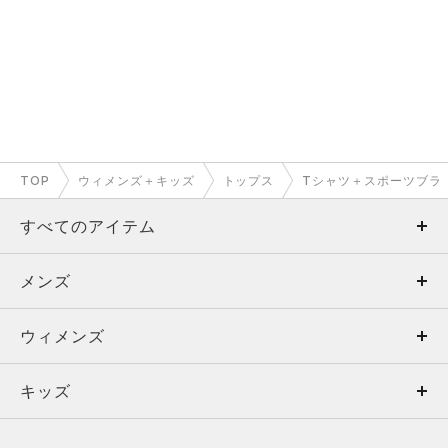
TOP
ウィメンズ＋キッズ
トップス
Tシャツ＋スポーツブラ
すべてのアイテム
メンズ
メンズ
ウィメンズ
トップス
ウィメンズ
キッズ
トップス
ボトムス
キッズ
トップス
ボトムス