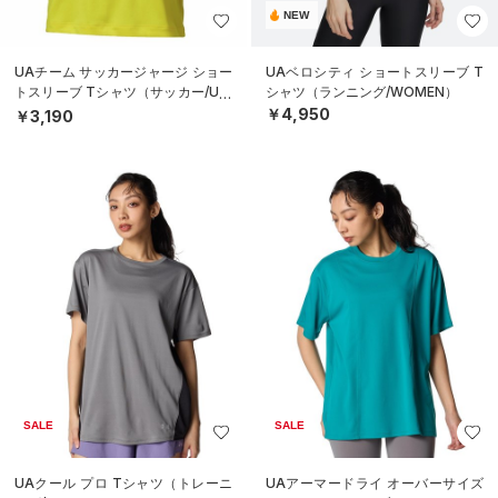
NEW
UAチーム サッカージャージ ショー
UAベロシティ ショートスリーブ T
トスリーブ Tシャツ（サッカー/UNI
シャツ（ランニング/WOMEN）
SEX）
￥4,950
￥3,190
SALE
SALE
UAクール プロ Tシャツ（トレーニ
UAアーマードライ オーバーサイズ