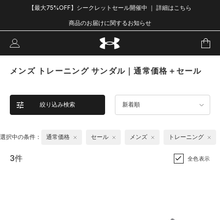
【最大75%OFF】シークレットセール開催中 ｜ 詳細はこちら
商品のお届けに関するお知らせ
メンズ トレーニング サンダル｜通常価格＋セール
絞り込み検索
新着順
選択中の条件：
通常価格
セール
メンズ
トレーニング
3件
全色表示