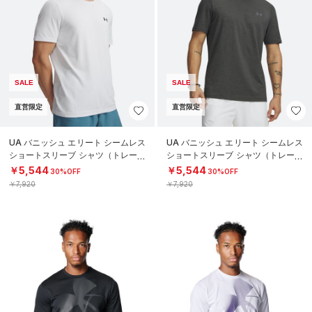
SALE
SALE
直営限定
直営限定
UA バニッシュ エリート シームレス
UA バニッシュ エリート シームレス
ショートスリーブ シャツ（トレーニ
ショートスリーブ シャツ（トレーニ
ング/MEN）
ング/MEN）
￥5,544
￥5,544
30%OFF
30%OFF
￥7,920
￥7,920