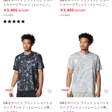
UAモチベート グラフィック ショー
UAモチベート グラフィック ショー
トスリーブ Tシャツ（トレーニング/
トスリーブ Tシャツ（トレーニング/
MEN）
MEN）
￥3,465
￥3,465
30%OFF
30%OFF
￥4,950
￥4,950
SALE
SALE
UAモチベート プリント ショートス
UAモチベート プリント ショートス
リーブ Tシャツ（トレーニング/ME
リーブ Tシャツ（トレーニング/ME
N）
N）