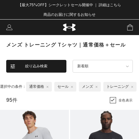
【最大75%OFF】シークレットセール開催中 ｜ 詳細はこちら
商品のお届けに関するお知らせ
メンズ トレーニング Tシャツ｜通常価格＋セール
絞り込み検索
新着順
選択中の条件：
通常価格
セール
メンズ
トレーニング
95件
全色表示