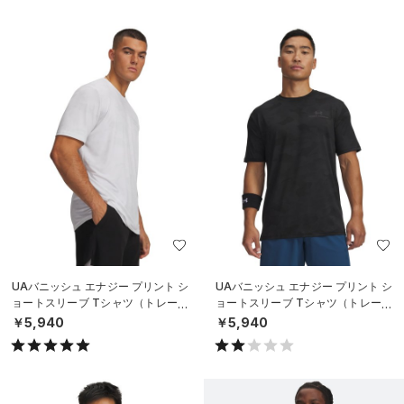
UAバニッシュ エナジー プリント シ
UAバニッシュ エナジー プリント シ
ョートスリーブ Tシャツ（トレーニ
ョートスリーブ Tシャツ（トレーニ
ング/MEN）
ング/MEN）
￥5,940
￥5,940