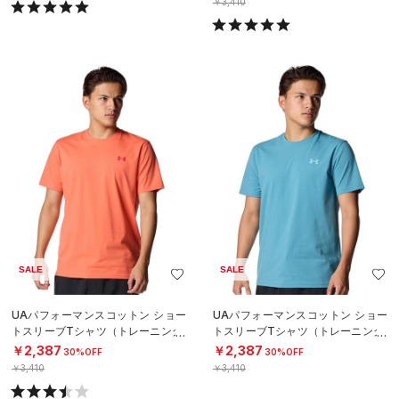
￥3,410
SALE
SALE
UAパフォーマンスコットン ショー
UAパフォーマンスコットン ショー
トスリーブTシャツ（トレーニング/
トスリーブTシャツ（トレーニング/
MEN）
MEN）
￥2,387
￥2,387
30%OFF
30%OFF
￥3,410
￥3,410