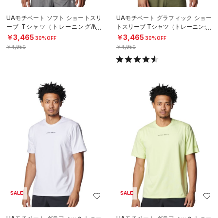
UAモチベート ソフト ショートスリ
UAモチベート グラフィック ショー
ーブ Tシャツ（トレーニング/ME
トスリーブ Tシャツ（トレーニング/
N）
MEN）
￥3,465
￥3,465
30%OFF
30%OFF
￥4,950
￥4,950
SALE
SALE