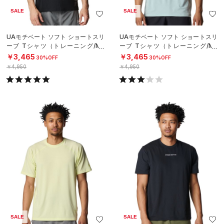
SALE
SALE
UAモチベート ソフト ショートスリ
UAモチベート ソフト ショートスリ
ーブ Tシャツ（トレーニング/ME
ーブ Tシャツ（トレーニング/ME
N）
N）
￥3,465
￥3,465
30%OFF
30%OFF
￥4,950
￥4,950
SALE
SALE