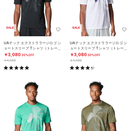
SALE
SALE
UAテック エクストララージロゴ シ
UAテック エクストララージロゴ シ
ョートスリーブ Tシャツ（トレーニ
ョートスリーブ Tシャツ（トレーニ
ング/MEN）
ング/MEN）
￥3,080
￥3,080
30%OFF
30%OFF
￥4,400
￥4,400