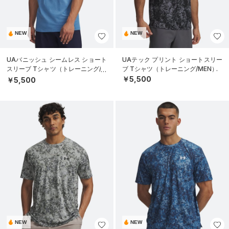
NEW
NEW
UAバニッシュ シームレス ショート
UAテック プリント ショートスリー
スリーブ Tシャツ（トレーニング/M
ブ Tシャツ（トレーニング/MEN）
EN）
￥5,500
￥5,500
NEW
NEW