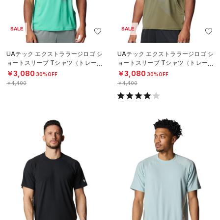
SALE
SALE
UAテック エクストララージロゴ シ
UAテック エクストララージロゴ シ
ョートスリーブ Tシャツ（トレーニ
ョートスリーブ Tシャツ（トレーニ
ング/MEN）
ング/MEN）
￥3,080
￥3,080
30%OFF
30%OFF
￥4,400
￥4,400