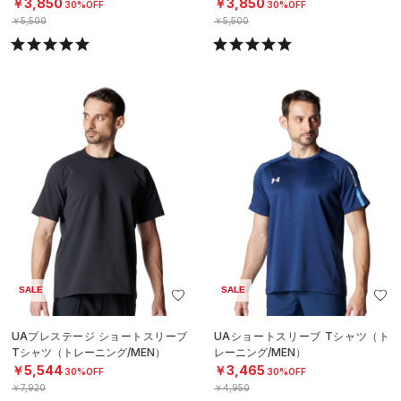
￥3,850
￥3,850
30%OFF
30%OFF
￥5,500
￥5,500
SALE
SALE
UAプレステージ ショートスリーブ
UAショートスリーブ Tシャツ（ト
Tシャツ（トレーニング/MEN）
レーニング/MEN）
￥5,544
￥3,465
30%OFF
30%OFF
￥7,920
￥4,950