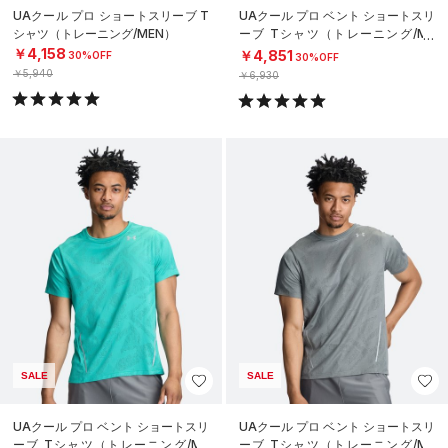
UAクール プロ ショートスリーブ T
UAクール プロ ベント ショートスリ
シャツ（トレーニング/MEN）
ーブ Tシャツ（トレーニング/ME
N）
￥4,158
￥4,851
30%OFF
30%OFF
￥5,940
￥6,930
SALE
SALE
UAクール プロ ベント ショートスリ
UAクール プロ ベント ショートスリ
ーブ Tシャツ（トレーニング/ME
ーブ Tシャツ（トレーニング/ME