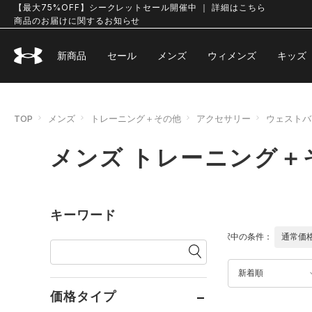
【最大75%OFF】シークレットセール開催中 ｜ 詳細はこちら
商品のお届けに関するお知らせ
新商品
セール
メンズ
ウィメンズ
キッズ
TOP
メンズ
トレーニング＋その他
アクセサリー
ウェストバ
メンズ トレーニング＋
キーワード
選択中の条件：
通常価
新着順
価格タイプ