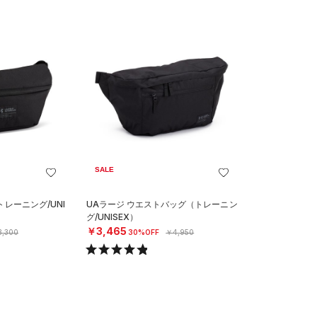
SALE
レーニング/UNI
UAラージ ウエストバッグ（トレーニン
グ/UNISEX）
￥3,465
,300
30%OFF
￥4,950