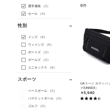
6件
通常価格
（2）
セール
（4）
性別
メンズ
（6）
ウィメンズ
（6）
ボーイズ
（0）
ガールズ
（0）
ユニセックス
（6）
スポーツ
UAラージ ボディバ
グ/UNISEX）
ベースボール
（0）
￥5,940
バスケットボール
（0）
ゴルフ
（0）