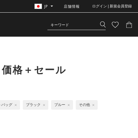
JP
店舗情報
ログイン | 新規会員登録
常価格＋セール
トバッグ
ブラック
ブルー
その他