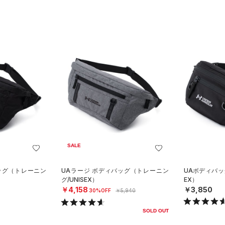
SALE
ッグ（トレーニン
UAラージ ボディバッグ（トレーニン
UAボディバッ
グ/UNISEX）
EX）
￥4,158
￥3,850
30%OFF
￥5,940
SOLD OUT