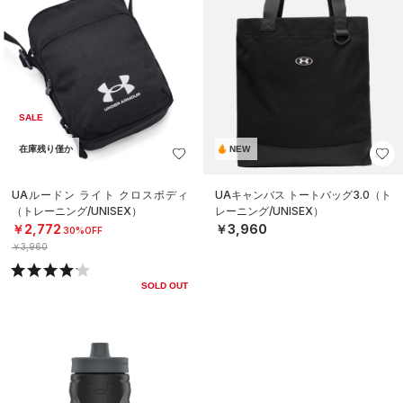
SALE
在庫残り僅か
NEW
UAルードン ライト クロスボディ
UAキャンバス トートバッグ3.0（ト
（トレーニング/UNISEX）
レーニング/UNISEX）
￥2,772
￥3,960
30%OFF
￥3,960
SOLD OUT