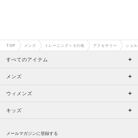
TOP
メンズ
トレーニング＋その他
アクセサリー
ショル
すべてのアイテム
メンズ
メンズ
ウィメンズ
トップス
ウィメンズ
キッズ
トップス
ボトムス
キッズ
トップス
ボトムス
シューズ
シューズ
メールマガジンに登録する