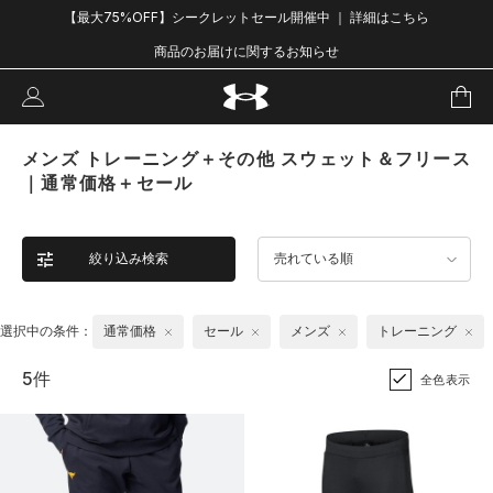
【最大75%OFF】シークレットセール開催中 ｜ 詳細はこちら
商品のお届けに関するお知らせ
メンズ トレーニング＋その他 スウェット＆フリース
｜通常価格＋セール
絞り込み検索
売れている順
選択中の条件：
通常価格
セール
メンズ
トレーニング
5件
全色表示