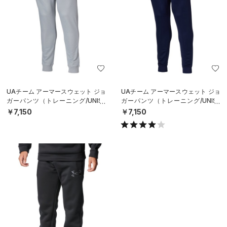
UAチーム アーマースウェット ジョ
UAチーム アーマースウェット ジョ
ガーパンツ（トレーニング/UNISE
ガーパンツ（トレーニング/UNISE
X）
X）
￥7,150
￥7,150