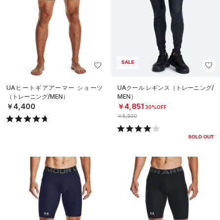
SALE
UAヒートギアアーマー ショーツ
UAクール レギンス（トレーニング/
（トレーニング/MEN）
MEN）
￥4,400
￥4,851
30%OFF
￥6,930
SOLD OUT