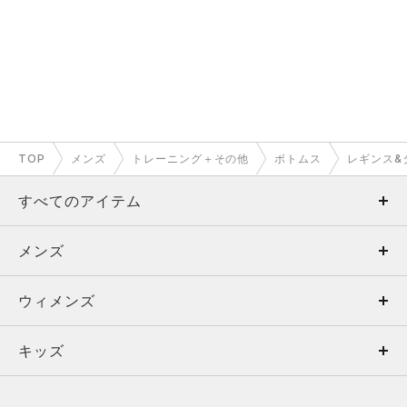
TOP
メンズ
トレーニング＋その他
ボトムス
レギンス&
すべてのアイテム
メンズ
メンズ
ウィメンズ
トップス
ウィメンズ
キッズ
トップス
ボトムス
キッズ
トップス
ボトムス
シューズ
シューズ