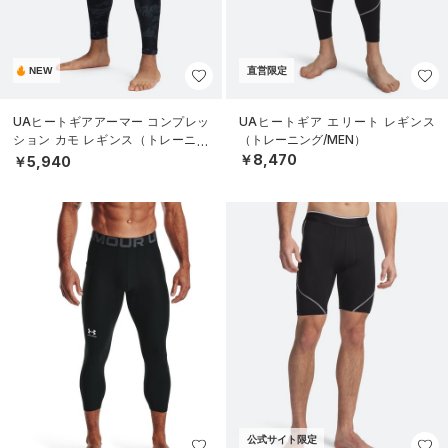
NEW
直営限定
UAヒートギアアーマー コンプレッ
UAヒートギア エリート レギンス
ション カモ レギンス（トレーニン
（トレーニング/MEN）
グ/MEN）
￥8,470
￥5,940
公式サイト限定