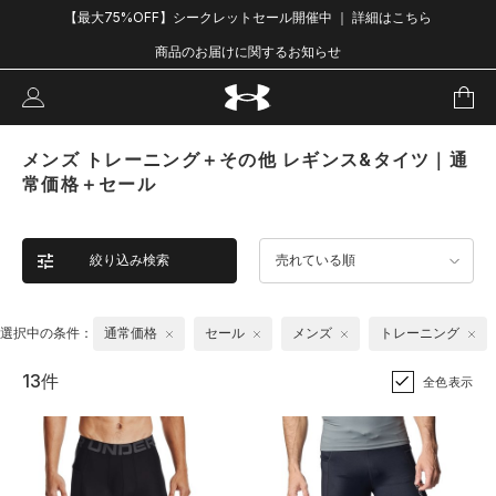
【最大75%OFF】シークレットセール開催中 ｜ 詳細はこちら
商品のお届けに関するお知らせ
メンズ トレーニング＋その他 レギンス&タイツ｜通
常価格＋セール
絞り込み検索
売れている順
選択中の条件：
通常価格
セール
メンズ
トレーニング
13件
全色表示