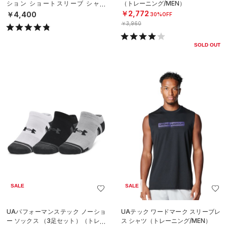
ション ショートスリーブ シャツ
（トレーニング/MEN）
（トレーニング/MEN）
￥2,772
￥4,400
30%OFF
￥3,960
SOLD OUT
SALE
SALE
UAパフォーマンステック ノーショ
UAテック ワードマーク スリーブレ
ー ソックス （3足セット）（トレー
ス シャツ（トレーニング/MEN）