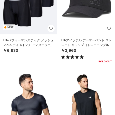
NEW
UAパフォーマンステック メッシュ
UAアイソチル アーマーベント スト
ノベルティ 6インチ アンダーウェア
レート キャップ（トレーニング/ME
（3枚セット）（トレーニング/ME
N）
￥6,930
￥3,960
N）
SOLD OUT