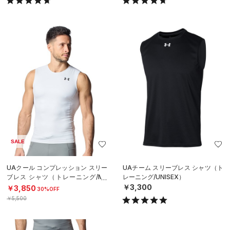
SALE
UAクール コンプレッション スリー
UAチーム スリーブレス シャツ（ト
ブレス シャツ（トレーニング/ME
レーニング/UNISEX）
N）
￥3,300
￥3,850
30%OFF
￥5,500