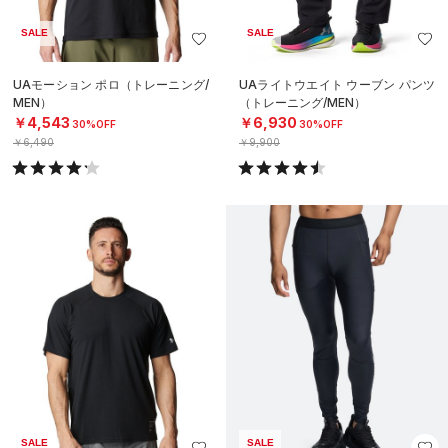
SALE
SALE
UAモーション ポロ（トレーニング/
UAライトウエイト ウーブン パンツ
MEN）
（トレーニング/MEN）
￥4,543
￥6,930
30%OFF
30%OFF
￥6,490
￥9,900
SALE
SALE