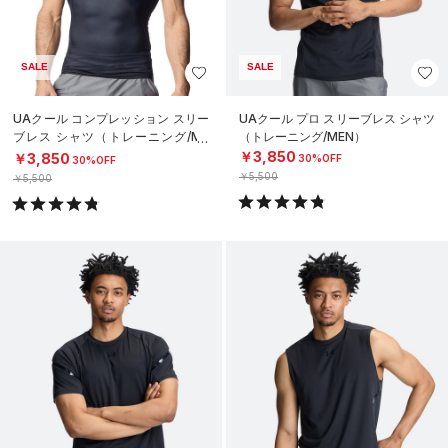
SALE
SALE
UAクール コンプレッション スリー
UAクール プロ スリーブレス シャツ
ブレス シャツ（トレーニング/ME
（トレーニング/MEN）
N）
￥3,850
￥3,850
30%OFF
30%OFF
￥5,500
￥5,500