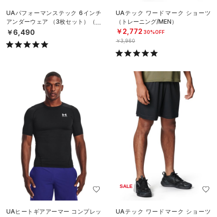
UAパフォーマンステック 6インチ
UAテック ワードマーク ショーツ
アンダーウェア （3枚セット）（ト
（トレーニング/MEN）
レーニング/MEN）
￥2,772
￥6,490
30%OFF
￥3,960
SALE
UAヒートギアアーマー コンプレッ
UAテック ワードマーク ショーツ