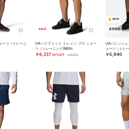
NEW
SALE
直営限定
ショーツ（トレーニ
UAハイブリッド トレイン プロ ショー
UAバニッシュウ
ツ（トレーニング/MEN）
ョーツ（トレー
￥6,237
￥5,940
30%OFF
￥8,910