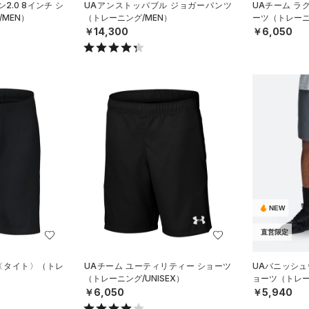
2.0 8インチ シ
UAアンストッパブル ジョガーパンツ
UAチーム ラ
MEN）
（トレーニング/MEN）
ーツ（トレーニ
￥14,300
￥6,050
NEW
直営限定
 〈タイト〉（トレ
UAチーム ユーティリティー ショーツ
UAバニッシュウ
（トレーニング/UNISEX）
ョーツ（トレー
￥6,050
￥5,940