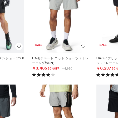
SALE
SALE
ブンショーツ2.0
UAモチベート ニット ショーツ（トレ
UAハイブリッ
）
ーニング/MEN）
ツ（トレーニン
￥3,465
￥6,237
30%OFF
￥4,950
30%