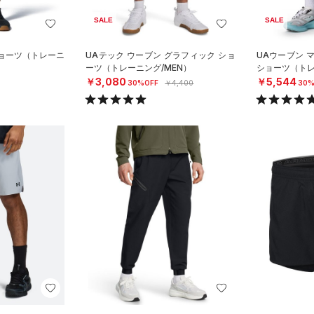
SALE
SALE
ショーツ（トレーニ
UAテック ウーブン グラフィック ショ
UAウーブン 
ーツ（トレーニング/MEN）
ショーツ（トレ
￥3,080
￥5,544
30%OFF
￥4,400
30%