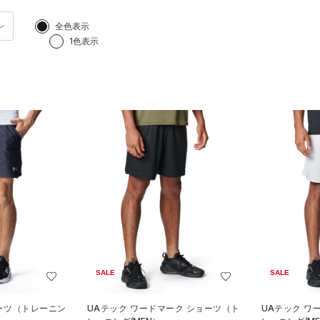
全色表示
1色表示
SALE
SALE
ョーツ（トレーニン
UAテック ワードマーク ショーツ（ト
UAテック ワ