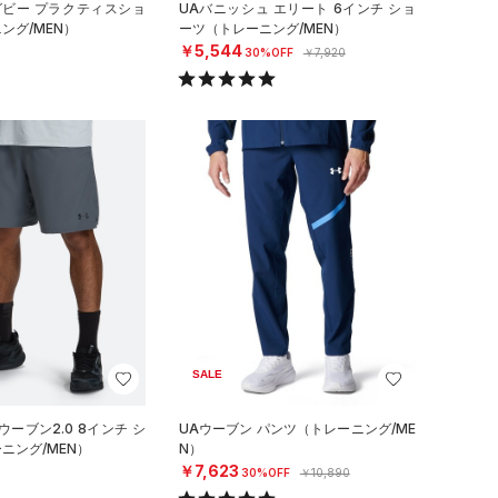
グビー プラクティスショ
UAバニッシュ エリート 6インチ ショ
ング/MEN）
ーツ（トレーニング/MEN）
￥5,544
30%OFF
￥7,920
SALE
ーブン2.0 8インチ シ
UAウーブン パンツ（トレーニング/ME
ニング/MEN）
N）
￥7,623
30%OFF
￥10,890