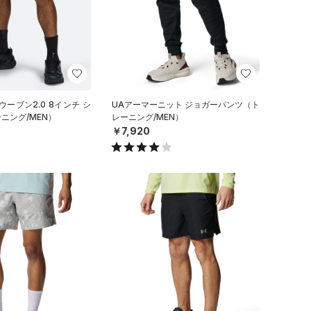
ーブン2.0 8インチ シ
UAアーマーニット ジョガーパンツ（ト
ニング/MEN）
レーニング/MEN）
￥7,920