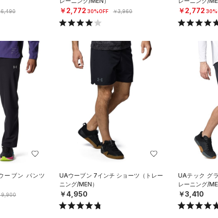
レーニング/MEN）
レーニング/ME
￥2,772
￥2,772
6,490
30%OFF
￥3,960
30%
ウーブン パンツ
UAウーブン 7インチ ショーツ（トレー
UAテック グ
）
ニング/MEN）
レーニング/ME
￥4,950
￥3,410
9,900