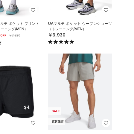
マルチ ポケット プリント
UAマルチ ポケット ウーブンショーツ
ーニング/MEN）
（トレーニング/MEN）
￥6,930
OFF
￥7,920
SALE
直営限定