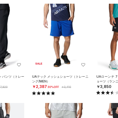
SALE
ン パンツ（トレー
UAテック メッシュショーツ（トレーニ
UAローンチ 
ング/MEN）
ョーツ（ランニ
￥2,387
￥3,850
7,920
30%OFF
￥3,410