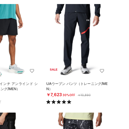
SALE
7インチ アンラインド シ
UAウーブン パンツ（トレーニング/ME
ング/MEN）
N）
￥7,623
30%OFF
￥10,890