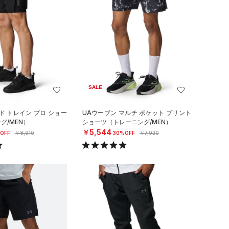
SALE
ド トレイン プロ ショー
UAウーブン マルチ ポケット プリント
グ/MEN）
ショーツ（トレーニング/MEN）
￥5,544
OFF
￥8,910
30%OFF
￥7,920