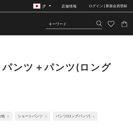
JP
店舗情報
ログイン | 新規会員登録
トパンツ＋パンツ(ロング
の他
ショートパンツ
パンツ(ロングパンツ)