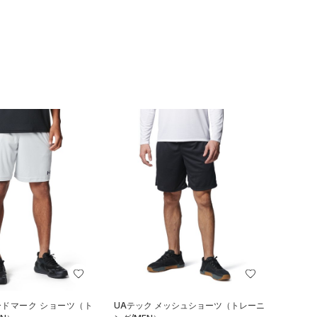
ードマーク ショーツ（ト
UAテック メッシュショーツ（トレーニ