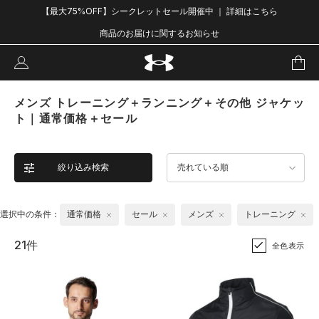
【最大75%OFF】シークレットセール開催中 ｜ 詳細はこちら
商品のお届けに関するお知らせ
メンズ トレーニング＋ランニング＋その他 ジャケッ
ト｜通常価格＋セール
絞り込み検索
売れている順
選択中の条件：
通常価格
セール
メンズ
トレーニング
21件
全色表示