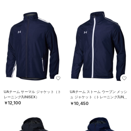
UAチーム サーマル ジャケット（ト
UAチーム ストーム ウーブン メッシ
レーニング/UNISEX）
ュ ジャケット（トレーニング/UNIS
EX）
￥12,100
￥10,450