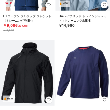
SALE
NEW
UAウーブン フルジップ ジャケット
UAハイブリッド トレインジャケッ
（トレーニング/MEN）
ト（トレーニング/MEN）
￥9,086
￥14,960
30%OFF
￥12,980
NEW