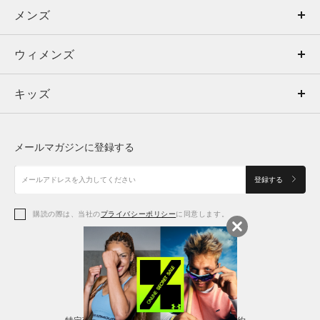
メンズ
メンズ
ウィメンズ
トップス
ウィメンズ
キッズ
トップス
ボトムス
キッズ
トップス
ボトムス
シューズ
シューズ
メールマガジンに登録する
ボトムス
シューズ
アクセサリー
アクセサリー
登録する
シューズ
アクセサリー
購読の際は、当社の
プライバシーポリシー
に同意します。
アクセサリー
スポーツブラ
レギンス＆タイツ