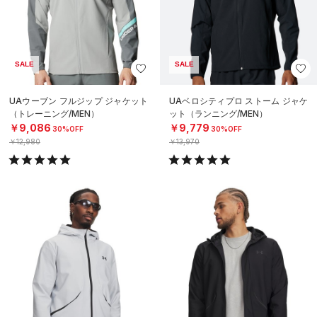
SALE
SALE
UAウーブン フルジップ ジャケット
UAベロシティプロ ストーム ジャケ
（トレーニング/MEN）
ット（ランニング/MEN）
￥9,086
￥9,779
30%OFF
30%OFF
￥12,980
￥13,970