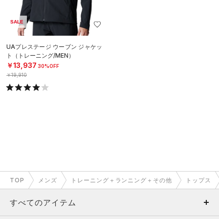
SALE
UAプレステージ ウーブン ジャケッ
ト（トレーニング/MEN）
￥13,937
30%OFF
￥19,910
TOP
メンズ
トレーニング＋ランニング＋その他
トップス
すべてのアイテム