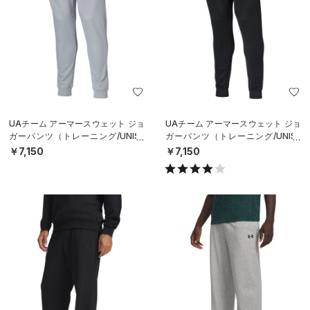
UAチーム アーマースウェット ジョ
UAチーム アーマースウェット ジョ
ガーパンツ（トレーニング/UNISE
ガーパンツ（トレーニング/UNISE
X）
X）
￥7,150
￥7,150