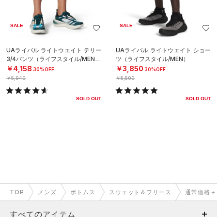
SALE
SALE
UAライバル ライトウエイト テリー
UAライバル ライトウエイト ショー
3/4パンツ（ライフスタイル/MEN）
ツ（ライフスタイル/MEN）
￥4,158
￥3,850
30%OFF
30%OFF
￥5,940
￥5,500
SOLD OUT
SOLD OUT
TOP
メンズ
ボトムス
スウェット＆フリース
通常価格＋
すべてのアイテム