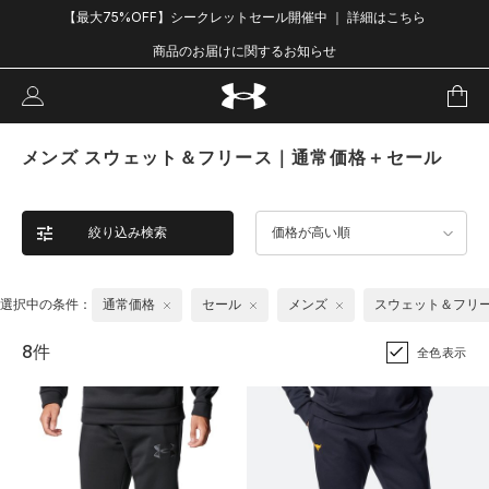
【最大75%OFF】シークレットセール開催中 ｜ 詳細はこちら
商品のお届けに関するお知らせ
メンズ スウェット＆フリース｜通常価格＋セール
絞り込み検索
価格が高い順
選択中の条件：
通常価格
セール
メンズ
スウェット＆フリ
8件
全色表示