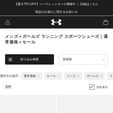
【最大75%OFF】シークレットセール開催中 ｜ 詳細はこちら
商品のお届けに関するお知らせ
メンズ＋ガールズ ランニング スポーツシューズ｜通
常価格＋セール
絞り込み検索
新着順
選択中の条件：
通常価格
セール
メンズ
ガールズ
ラ
3件
全色表示