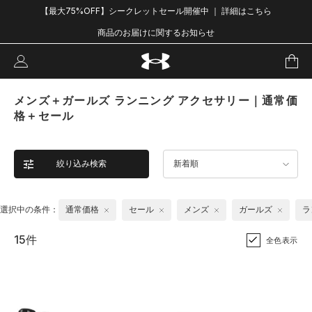
【最大75%OFF】シークレットセール開催中 ｜ 詳細はこちら
商品のお届けに関するお知らせ
メンズ＋ガールズ ランニング アクセサリー｜通常価
格＋セール
絞り込み検索
新着順
選択中の条件：
通常価格
セール
メンズ
ガールズ
ラ
15件
全色表示