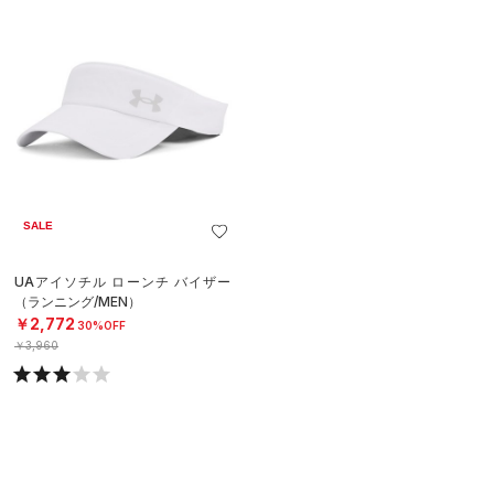
SALE
UAアイソチル ローンチ バイザー
（ランニング/MEN）
￥2,772
30%OFF
￥3,960