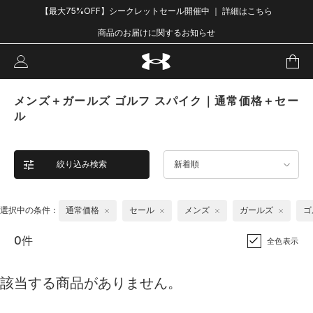
【最大75%OFF】シークレットセール開催中 ｜ 詳細はこちら
商品のお届けに関するお知らせ
メンズ＋ガールズ ゴルフ スパイク｜通常価格＋セー
ル
絞り込み検索
新着順
選択中の条件：
通常価格
セール
メンズ
ガールズ
ゴ
0件
全色表示
該当する商品がありません。