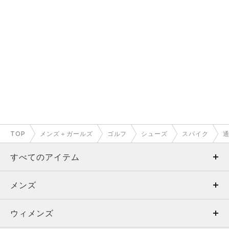
TOP
メンズ＋ガールズ
ゴルフ
シューズ
スパイク
すべてのアイテム
メンズ
メンズ
ウィメンズ
トップス
ウィメンズ