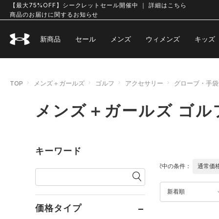
【最大75%OFF】シークレットセール開催中 ｜ 詳細はこちら
商品のお届けに関するお知らせ
新商品
セール
メンズ
ウィメンズ
キッズ
TOP
メンズ＋ガールズ
ゴルフ
アクセサリー
グローブ・手袋
メンズ＋ガールズ ゴル
キーワード
選択中の条件：
通常価
新着順
価格タイプ