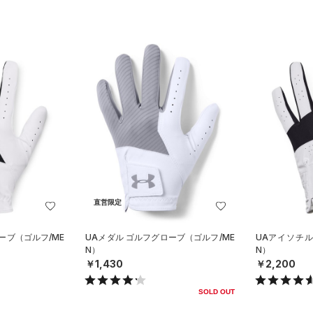
直営限定
ーブ（ゴルフ/ME
UAメダル ゴルフグローブ（ゴルフ/ME
UAアイソチル
N）
N）
￥1,430
￥2,200
SOLD OUT