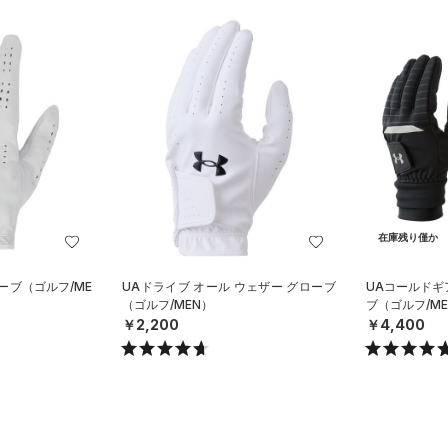
在庫残り僅か
ーブ（ゴルフ/ME
UAドライブ オール ウェザー グローブ
UAコールドギ
（ゴルフ/MEN）
ブ（ゴルフ/ME
￥2,200
￥4,400