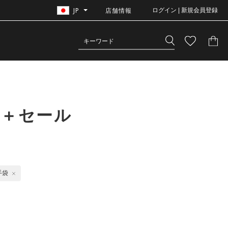
JP
店舗情報
ログイン | 新規会員登録
格＋セール
手袋