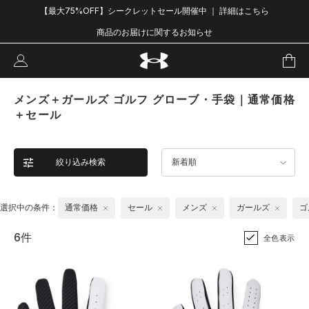
【最大75%OFF】シークレットセール開催中 ｜ 詳細はこちら
商品のお届けに関するお知らせ
メンズ＋ガールズ ゴルフ グローブ・手袋｜通常価格
＋セール
絞り込み検索
新着順
選択中の条件：
通常価格
セール
メンズ
ガールズ
ゴ
6件
全色表示