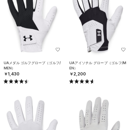
UAメダル ゴルフグローブ（ゴルフ/
UAアイソチル グローブ（ゴルフ/M
MEN）
EN）
￥1,430
￥2,200