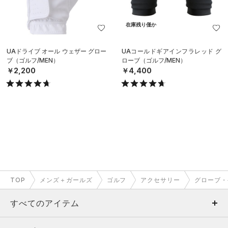
在庫残り僅か
UAドライブ オール ウェザー グロー
UAコールドギアインフラレッド グ
ブ（ゴルフ/MEN）
ローブ（ゴルフ/MEN）
￥2,200
￥4,400
TOP
メンズ＋ガールズ
ゴルフ
アクセサリー
グローブ・
すべてのアイテム