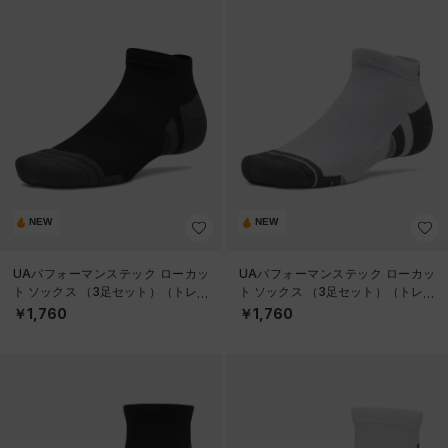
NEW
NEW
UAパフォーマンステック ローカッ
UAパフォーマンステック ローカッ
ト ソックス （3足セット）（トレー
ト ソックス （3足セット）（トレー
ニング/UNISEX）
ニング/UNISEX）
￥1,760
￥1,760