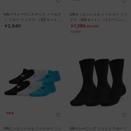
UAパフォーマンステック ノベルテ
UAエッセンシャル ノーショー ソッ
ィ クルー ソックス （3足セット）
クス （6足セット）（トレーニング/
（トレーニング/UNISEX）
KIDS）
￥2,640
￥1,386
30%OFF
￥1,980
SALE
UAエッセンシャル ノーショー ソッ
UAトレーニング コットン クルー ソ