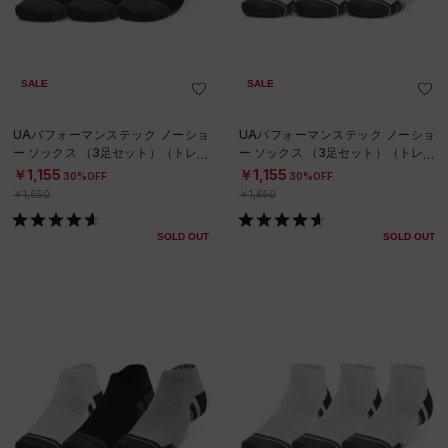
SALE
SALE
UAパフォーマンステック ノーショ
UAパフォーマンステック ノーショ
ー ソックス （3足セット）（トレー
ー ソックス （3足セット）（トレー
ニング/UNISEX）
ニング/UNISEX）
￥1,155
￥1,155
30%OFF
30%OFF
￥1,650
￥1,650
SOLD OUT
SOLD OUT