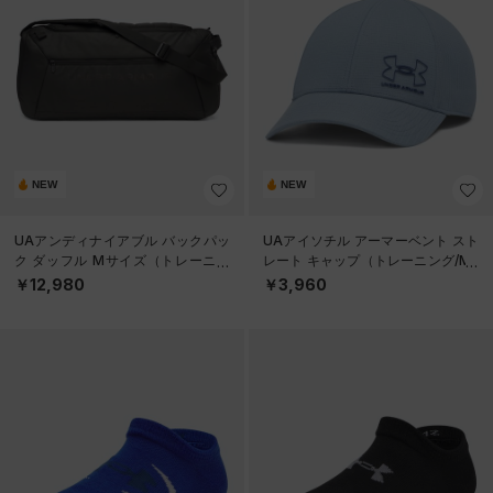
NEW
NEW
UAアンディナイアブル バックパッ
UAアイソチル アーマーベント スト
ク ダッフル Mサイズ（トレーニン
レート キャップ（トレーニング/ME
グ/UNISEX）
N）
￥12,980
￥3,960