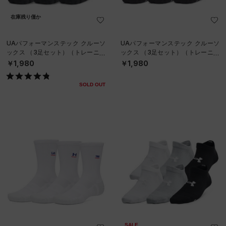
在庫残り僅か
UAパフォーマンステック クルーソ
UAパフォーマンステック クルーソ
ックス （3足セット）（トレーニン
ックス （3足セット）（トレーニン
グ/UNISEX）
グ/UNISEX）
￥1,980
￥1,980
SOLD OUT
SALE