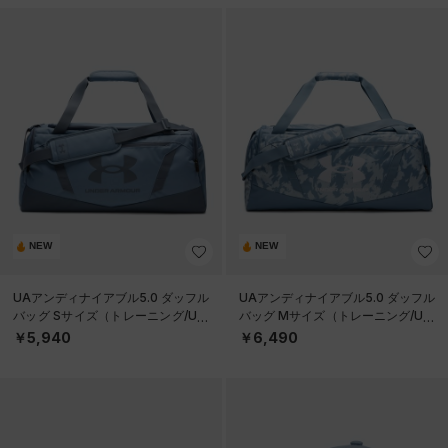
NEW
NEW
UAアンディナイアブル5.0 ダッフル
UAアンディナイアブル5.0 ダッフル
バッグ Sサイズ（トレーニング/UNI
バッグ Mサイズ（トレーニング/UNI
SEX）
SEX）
￥5,940
￥6,490