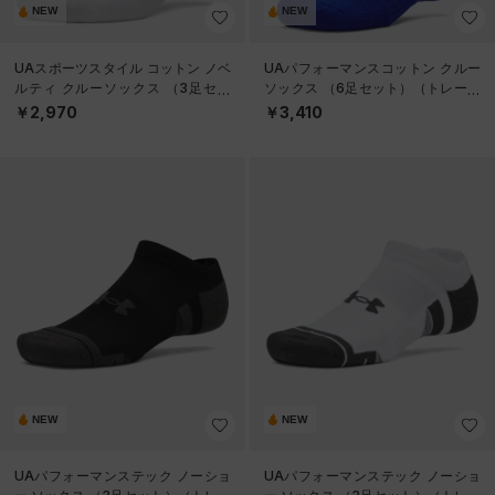
NEW
NEW
UAスポーツスタイル コットン ノベ
UAパフォーマンスコットン クルー
ルティ クルーソックス （3足セッ
ソックス （6足セット）（トレーニ
ト）（トレーニング/UNISEX）
ング/UNISEX）
￥2,970
￥3,410
NEW
NEW
UAパフォーマンステック ノーショ
UAパフォーマンステック ノーショ