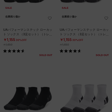
SALE
SALE
在庫残り僅か
在庫残り僅か
UAパフォーマンステック ローカッ
UAパフォーマンステック ローカッ
ト ソックス （3足セット）（トレー
ト ソックス （3足セット）（トレー
ニング/UNISEX）
ニング/UNISEX）
￥1,155
￥1,155
30%OFF
30%OFF
￥1,650
￥1,650
SOLD OUT
SOLD OUT