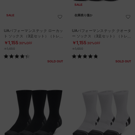
SALE
SALE
在庫残り僅か
UAパフォーマンステック ローカッ
UAパフォーマンステック クオータ
ト ソックス （3足セット）（トレー
ー ソックス （3足セット）（トレー
ニング/UNISEX）
ニング/UNISEX）
￥1,155
￥1,155
30%OFF
30%OFF
￥1,650
￥1,650
SOLD OUT
SOLD OUT