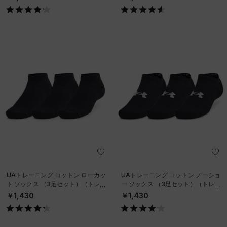
UAトレーニング コットン ローカッ
UAトレーニング コットン ノーショ
ト ソックス （3足セット）（トレー
ー ソックス （3足セット）（トレー
ニング/UNISEX）
ニング/UNISEX）
￥1,430
￥1,430