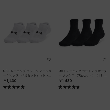
UAトレーニング コットン ノーショ
UAトレーニング コットン クオータ
ー ソックス （3足セット）（トレー
ー ソックス （3足セット）（トレー
ニング/UNISEX）
ニング/UNISEX）
￥1,430
￥1,430