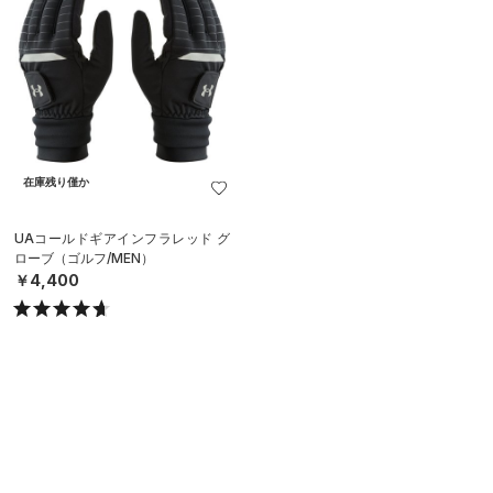
在庫残り僅か
UAコールドギアインフラレッド グ
ローブ（ゴルフ/MEN）
￥4,400