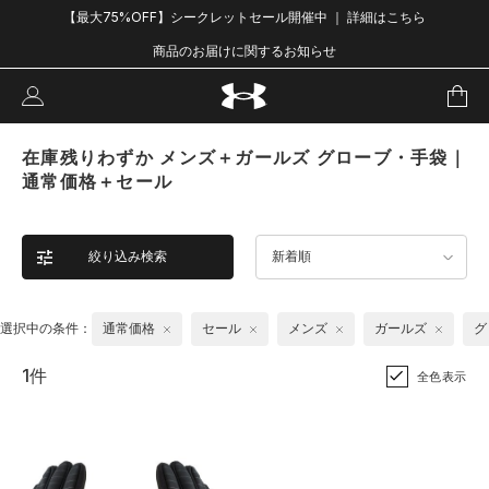
【最大75%OFF】シークレットセール開催中 ｜ 詳細はこちら
商品のお届けに関するお知らせ
在庫残りわずか メンズ＋ガールズ グローブ・手袋｜
通常価格＋セール
絞り込み検索
新着順
選択中の条件：
通常価格
セール
メンズ
ガールズ
グ
1件
全色表示