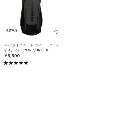
直営限定
UAドライブ ヘッド カバー （ユーテ
ィリティ）（ゴルフ/UNISEX）
￥5,500