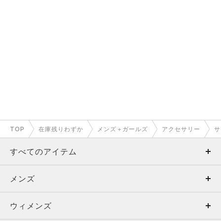
TOP
在庫残りわずか
メンズ＋ガールズ
アクセサリー
サ
すべてのアイテム
メンズ
メンズ
ウィメンズ
トップス
ウィメンズ