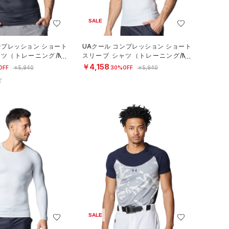
SALE
ンプレッション ショート
UAクール コンプレッション ショート
ャツ（トレーニング/ME
スリーブ シャツ（トレーニング/ME
N）
￥4,158
OFF
￥5,940
30%OFF
￥5,940
SALE