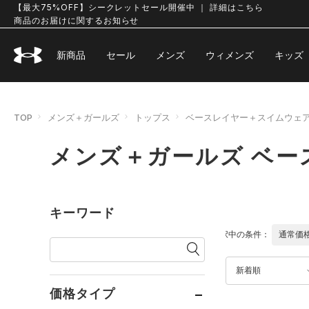
【最大75%OFF】シークレットセール開催中 ｜ 詳細はこちら
商品のお届けに関するお知らせ
新商品
セール
メンズ
ウィメンズ
キッズ
TOP
メンズ＋ガールズ
トップス
ベースレイヤー＋スイムウェ
メンズ＋ガールズ ベ
キーワード
選択中の条件：
通常価
新着順
価格タイプ