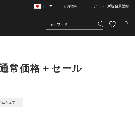
JP
店舗情報
ログイン | 新規会員登録
｜通常価格＋セール
イムウェア