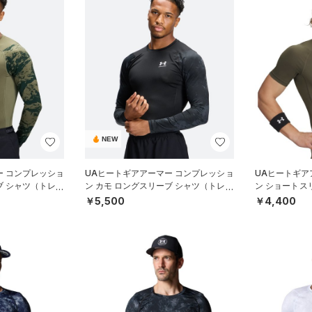
NEW
ー コンプレッショ
UAヒートギアアーマー コンプレッショ
UAヒートギア
ブ シャツ（トレー
ン カモ ロングスリーブ シャツ（トレー
ン ショートス
ニング/MEN）
ング/MEN）
￥5,500
￥4,400