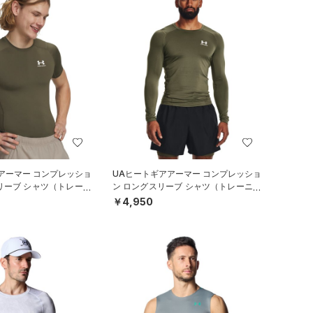
アーマー コンプレッショ
UAヒートギアアーマー コンプレッショ
リーブ シャツ（トレーニ
ン ロングスリーブ シャツ（トレーニン
グ/MEN）
￥4,950