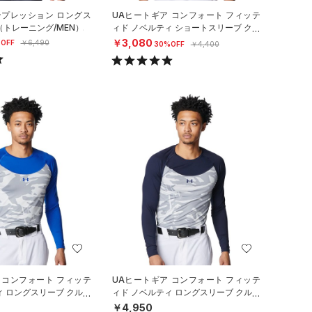
ンプレッション ロングス
UAヒートギア コンフォート フィッテ
（トレーニング/MEN）
ィド ノベルティ ショートスリーブ クル
ーネック シャツ（ベースボール
￥3,080
OFF
￥6,490
30%OFF
￥4,400
 コンフォート フィッテ
UAヒートギア コンフォート フィッテ
ィ ロングスリーブ クルー
ィド ノベルティ ロングスリーブ クルー
（ベースボール/M
ネック シャツ（ベースボール/M
￥4,950