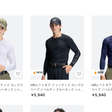
NEW
NEW
ッティド ロングス
UAヒートギア フィッティド ロングス
UAヒートギア
ルーネック シャツ
リーブ ノベルティ クルーネック シャツ
リーブ ノベル
（ゴルフ/MEN）
（ゴルフ/MEN
￥5,940
￥5,940