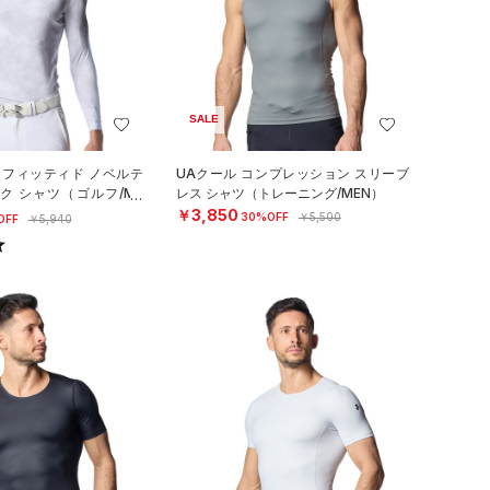
SALE
 フィッティド ノベルテ
UAクール コンプレッション スリーブ
ク シャツ（ゴルフ/ME
レス シャツ（トレーニング/MEN）
￥3,850
30%OFF
￥5,500
OFF
￥5,940