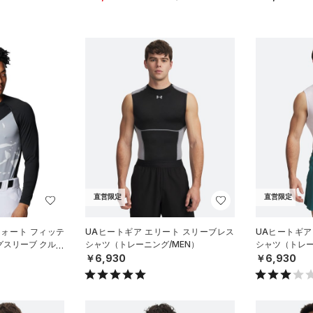
直営限定
直営限定
フォート フィッテ
UAヒートギア エリート スリーブレス
UAヒートギア
グスリーブ クルー
シャツ（トレーニング/MEN）
シャツ（トレー
ボール/M
￥6,930
￥6,930