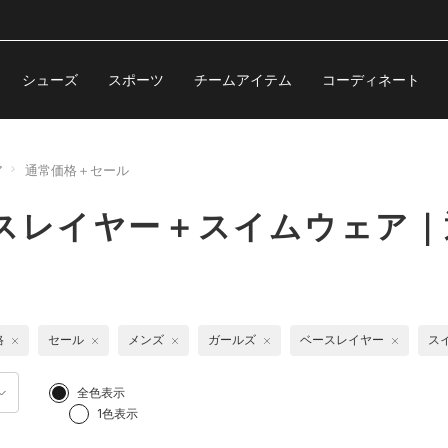
シューズ
スポーツ
チームアイテム
コーディネート
ア
通常価格＋セール
ースレイヤー＋スイムウェア
格
セール
メンズ
ガールズ
ベースレイヤー
ス
全色表示
1色表示