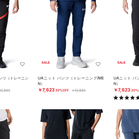
SALE
SALE
パンツ（トレーニン
UAニット パンツ（トレーニング/ME
UAニット パ
N）
N）
￥7,623
￥7,623
10,890
30%OFF
￥10,890
30%