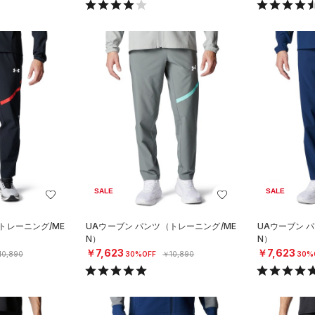
SALE
SALE
トレーニング/ME
UAウーブン パンツ（トレーニング/ME
UAウーブン 
N）
N）
￥7,623
￥7,623
10,890
30%OFF
￥10,890
30%