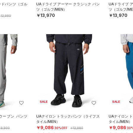
ードパンツ（ゴル
UAドライブ アーマー クラシック パン
UAドライブ 
ツ（ゴルフ/MEN）
ツ（ゴルフ/ME
￥13,970
￥13,970
12,980
SALE
SALE
ウーブン パンツ
UAナイロン トラックパンツ（ライフス
UAナイロン 
）
タイル/MEN）
タイル/MEN）
￥9,086
￥9,086
9,900
30%OFF
￥12,980
30