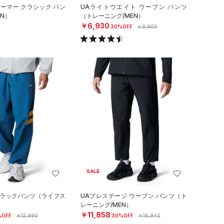
アーマー クラシック パン
UAライトウエイト ウーブン パンツ
N）
（トレーニング/MEN）
￥6,930
30%OFF
￥9,900
SALE
トラックパンツ（ライフス
UAプレステージ ウーブン パンツ（ト
レーニング/MEN）
￥11,858
%OFF
￥12,980
30%OFF
￥16,940