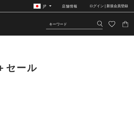
JP
店舗情報
ログイン | 新規会員登録
＋セール