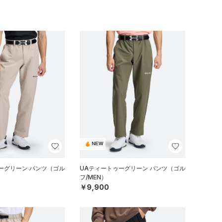
NEW
ーグリーン パンツ（ゴル
UAティートゥーグリーン パンツ（ゴル
フ/MEN）
￥9,900