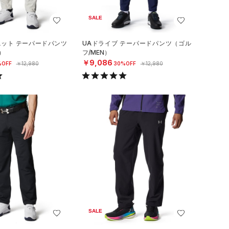
SALE
ニット テーパードパンツ
UAドライブ テーパードパンツ（ゴル
）
フ/MEN）
￥9,086
%OFF
￥12,980
30%OFF
￥12,980
SALE