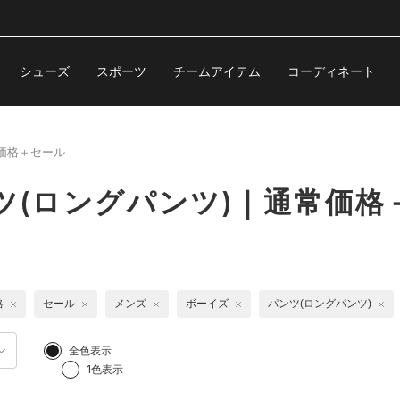
シューズ
スポーツ
チームアイテム
コーディネート
価格＋セール
ツ(ロングパンツ)｜通常価格
格
セール
メンズ
ボーイズ
パンツ(ロングパンツ)
全色表示
1色表示