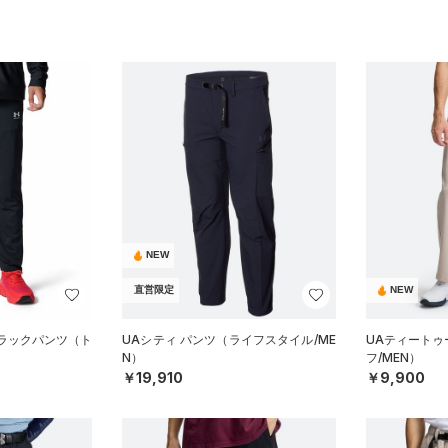
NEW
直営限定
NEW
トラックパンツ（ト
UAシティ パンツ（ライフスタイル/ME
UAティートゥ
N）
フ/MEN）
￥19,910
￥9,900