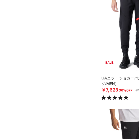
SALE
UAニット ジョガー
グ/MEN）
￥7,623
30%OFF
￥