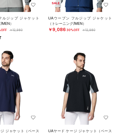
SALE
 フルジップ ジャケット
UAウーブン フルジップ ジャケット
/MEN）
（トレーニング/MEN）
￥9,086
%OFF
￥12,980
30%OFF
￥12,980
ージ ジャケット（ベース
UAヤード ケージ ジャケット（ベース