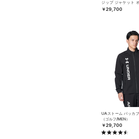
ジップ ジャケット 
（ベースボール/MEN
￥29,700
UAストーム パッカ
（ゴルフ/MEN）
￥29,700