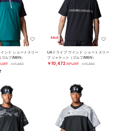
SALE
ウインド ショートスリー
UAドライブ ウインド ショートスリー
（ゴルフ/MEN）
ブ ジャケット（ゴルフ/MEN）
￥10,472
%OFF
￥14,960
30%OFF
￥14,960