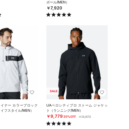
ボール/MEN）
￥7,920
SALE
ライナー カラーブロック
UAベロシティプロ ストーム ジャケッ
イフスタイル/MEN）
ト（ランニング/MEN）
￥9,779
30%OFF
￥13,970