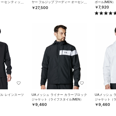
オーセンティック
ヤー フルジップ フーディー オーセンテ
ボール/MEN）
）
ィック（ベースボール/MEN）
￥7,920
￥27,500
ブル レインスーツ
UAメッシュ ライナー カラーブロック
UAメッシュ 
ジャケット（ライフスタイル/MEN）
ジャケット（ラ
￥9,460
￥9,460