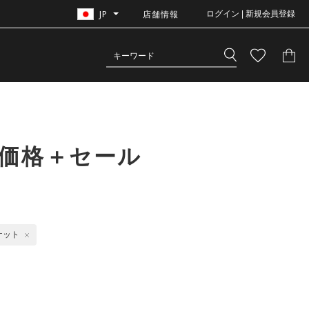
JP
店舗情報
ログイン | 新規会員登録
価格＋セール
ケット