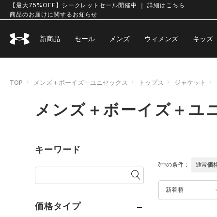
【最大75%OFF】シークレットセール開催中 ｜ 詳細はこちら
商品のお届けに関するお知らせ
新商品
セール
メンズ
ウィメンズ
キッズ
TOP
メンズ＋ボーイズ＋ユニセックス
トップス
ジャケット
メンズ＋ボーイズ＋ユ
キーワード
選択中の条件：
通常価
新着順
価格タイプ