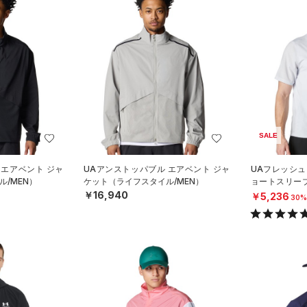
SALE
 エアベント ジャ
UAアンストッパブル エアベント ジャ
UAフレッシュ
/MEN）
ケット（ライフスタイル/MEN）
ョートスリー
グ/MEN）
￥16,940
￥5,236
30%