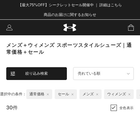
【最大75%OFF】シークレットセール開催中 ｜ 詳細はこちら
商品のお届けに関するお知らせ
メンズ＋ウィメンズ スポーツスタイルシューズ｜通
常価格＋セール
絞り込み検索
売れている順
選択中の条件：
通常価格
セール
メンズ
ウィメンズ
30件
全色表示