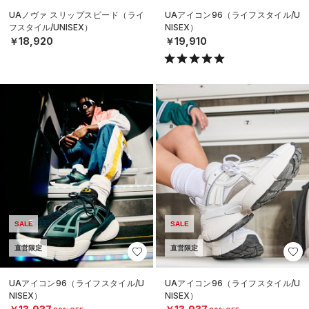
UAノヴァ スリップスピード（ライ
UAアイコン96（ライフスタイル/U
フスタイル/UNISEX）
NISEX）
￥18,920
￥19,910
SALE
SALE
直営限定
直営限定
UAアイコン96（ライフスタイル/U
UAアイコン96（ライフスタイル/U
NISEX）
NISEX）