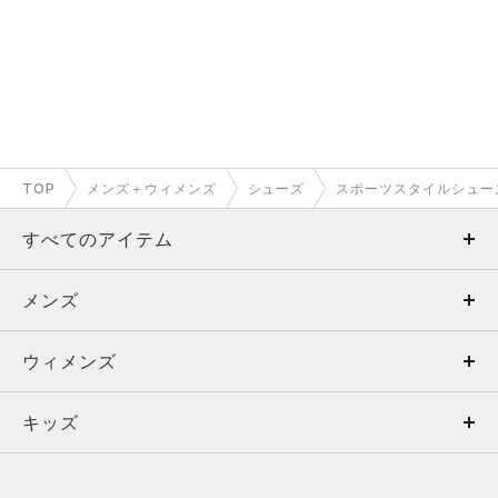
TOP
メンズ＋ウィメンズ
シューズ
スポーツスタイルシュー
すべてのアイテム
メンズ
メンズ
ウィメンズ
トップス
ウィメンズ
キッズ
トップス
ボトムス
キッズ
トップス
ボトムス
シューズ
シューズ