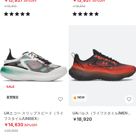
￥13,937
￥13,937
30%OFF
30%OFF
￥19,910
￥19,910
SALE
直営限定
NEW
UAエコー スリップスピード（ライ
UAパルス（ライフスタイル/MEN）
フスタイル/UNISEX）
￥18,920
￥14,630
30%OFF
￥20,900