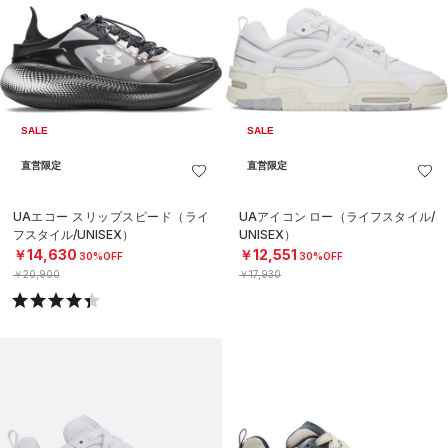
SALE
SALE
直営限定
直営限定
UAエコー スリップスピード（ライ
UAアイコン ロー（ライフスタイル/
フスタイル/UNISEX）
UNISEX）
￥14,630
￥12,551
30%OFF
30%OFF
￥20,900
￥17,930