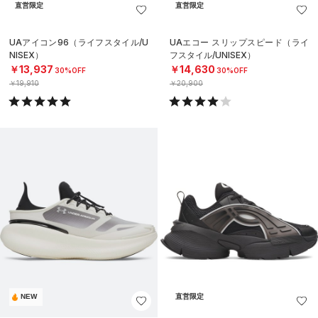
直営限定
直営限定
UAアイコン96（ライフスタイル/U
UAエコー スリップスピード（ライ
NISEX）
フスタイル/UNISEX）
￥13,937
￥14,630
30%OFF
30%OFF
￥19,910
￥20,900
NEW
直営限定