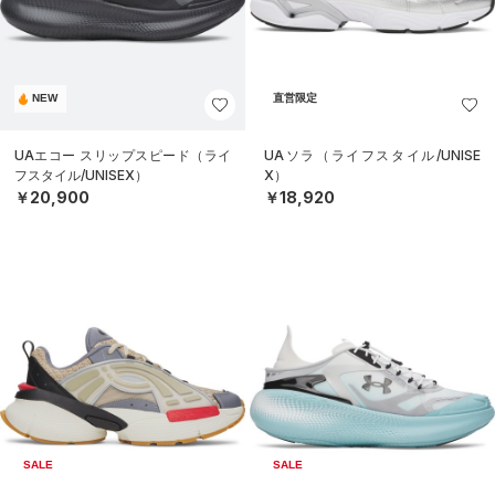
NEW
直営限定
UAエコー スリップスピード（ライ
UAソラ（ライフスタイル/UNISE
フスタイル/UNISEX）
X）
￥20,900
￥18,920
SALE
SALE