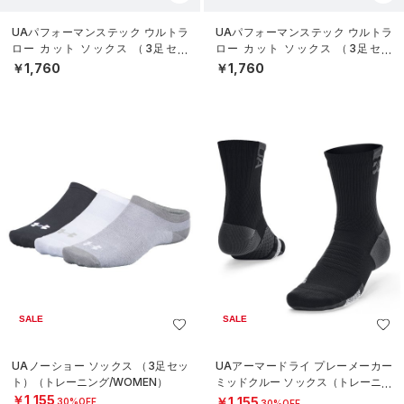
UAパフォーマンステック ウルトラ
UAパフォーマンステック ウルトラ
ロー カット ソックス （3足セッ
ロー カット ソックス （3足セッ
ト）（トレーニング/UNISEX）
ト）（トレーニング/UNISEX）
￥1,760
￥1,760
SALE
SALE
UAノーショー ソックス （3足セッ
UAアーマードライ プレーメーカー
ト）（トレーニング/WOMEN）
ミッドクルー ソックス（トレーニン
グ/UNISEX）
￥1,155
￥1,155
30%OFF
30%OFF