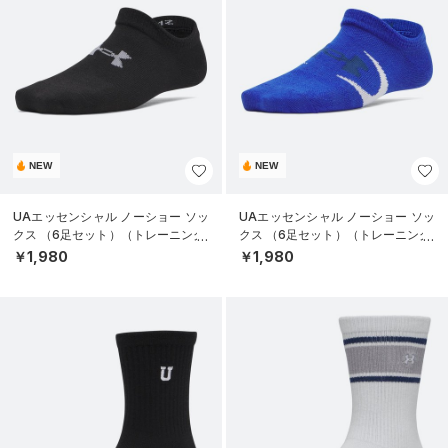
NEW
NEW
UAエッセンシャル ノーショー ソッ
UAエッセンシャル ノーショー ソッ
クス （6足セット）（トレーニング/
クス （6足セット）（トレーニング/
KIDS）
KIDS）
￥1,980
￥1,980