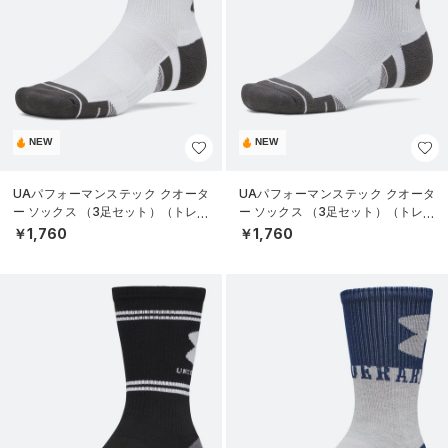
NEW
NEW
UAパフォーマンステック クオータ
UAパフォーマンステック クオータ
ー ソックス （3足セット）（トレー
ー ソックス （3足セット）（トレー
ニング/UNISEX）
ニング/UNISEX）
￥1,760
￥1,760