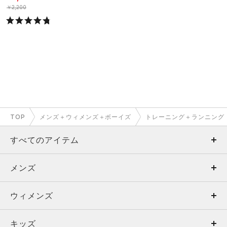
￥2,200
TOP
メンズ＋ウィメンズ＋ボーイズ
トレーニング＋ランニング
すべてのアイテム
メンズ
メンズ
ウィメンズ
トップス
ウィメンズ
キッズ
トップス
ボトムス
キッズ