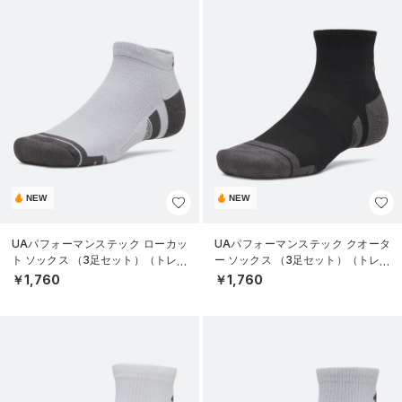
NEW
NEW
UAパフォーマンステック ローカッ
UAパフォーマンステック クオータ
ト ソックス （3足セット）（トレー
ー ソックス （3足セット）（トレー
ニング/UNISEX）
ニング/UNISEX）
￥1,760
￥1,760