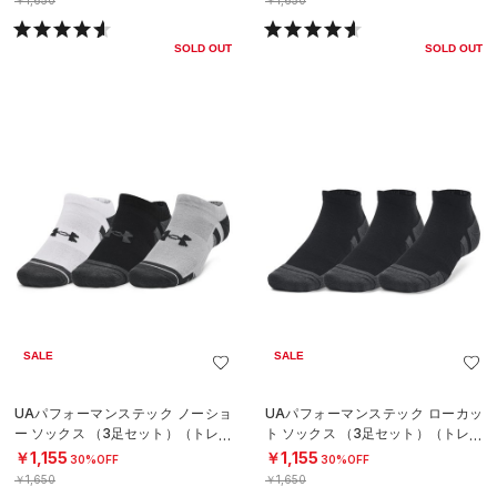
￥1,650
￥1,650
SOLD OUT
SOLD OUT
SALE
SALE
UAパフォーマンステック ノーショ
UAパフォーマンステック ローカッ
ー ソックス （3足セット）（トレー
ト ソックス （3足セット）（トレー
ニング/UNISEX）
ニング/UNISEX）
￥1,155
￥1,155
30%OFF
30%OFF
￥1,650
￥1,650