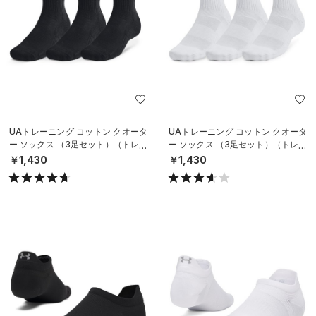
UAトレーニング コットン クオータ
UAトレーニング コットン クオータ
ー ソックス （3足セット）（トレー
ー ソックス （3足セット）（トレー
ニング/UNISEX）
ニング/UNISEX）
￥1,430
￥1,430