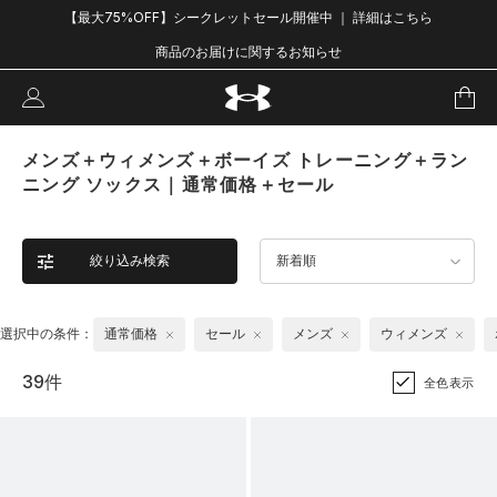
【最大75%OFF】シークレットセール開催中 ｜ 詳細はこちら
商品のお届けに関するお知らせ
メンズ＋ウィメンズ＋ボーイズ トレーニング＋ラン
ニング ソックス｜通常価格＋セール
絞り込み検索
新着順
選択中の条件：
通常価格
セール
メンズ
ウィメンズ
39件
全色表示