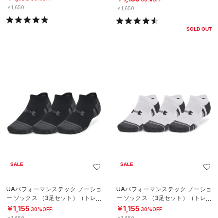
￥1,650
￥1,650
SOLD OUT
SALE
SALE
UAパフォーマンステック ノーショ
UAパフォーマンステック ノーショ
ー ソックス （3足セット）（トレー
ー ソックス （3足セット）（トレー
ニング/UNISEX）
ニング/UNISEX）
￥1,155
￥1,155
30%OFF
30%OFF