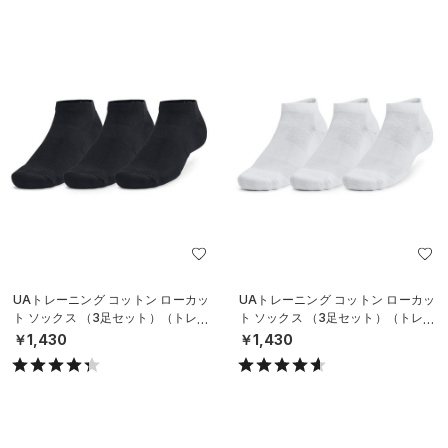
UAトレーニング コットン ローカッ
UAトレーニング コットン ローカッ
ト ソックス （3足セット）（トレー
ト ソックス （3足セット）（トレー
ニング/UNISEX）
ニング/UNISEX）
￥1,430
￥1,430