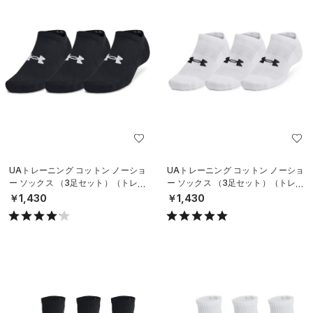
UAトレーニング コットン ノーショ
UAトレーニング コットン ノーショ
ー ソックス （3足セット）（トレー
ー ソックス （3足セット）（トレー
ニング/UNISEX）
ニング/UNISEX）
￥1,430
￥1,430