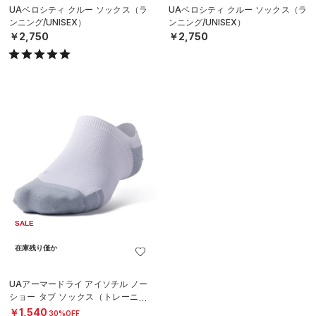
UAベロシティ クルー ソックス（ラ
UAベロシティ クルー ソックス（ラ
ンニング/UNISEX）
ンニング/UNISEX）
￥2,750
￥2,750
SALE
在庫残り僅か
UAアーマードライ アイソチル ノー
ショー タブ ソックス（トレーニン
グ/UNISEX）
￥1,540
30%OFF