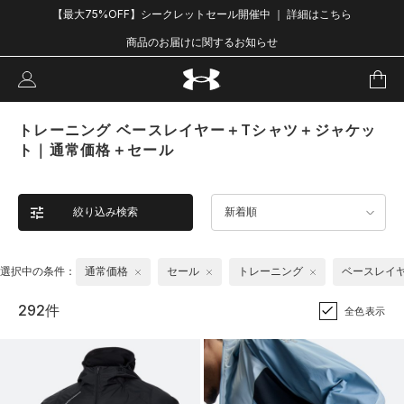
【最大75%OFF】シークレットセール開催中 ｜ 詳細はこちら
商品のお届けに関するお知らせ
トレーニング ベースレイヤー＋Tシャツ＋ジャケッ
ト｜通常価格＋セール
絞り込み検索
新着順
選択中の条件：
通常価格
セール
トレーニング
ベースレイ
292件
全色表示