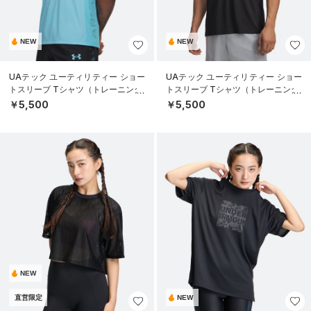
NEW
NEW
UAテック ユーティリティー ショー
UAテック ユーティリティー ショー
トスリーブ Tシャツ（トレーニング/
トスリーブ Tシャツ（トレーニング/
MEN）
MEN）
￥5,500
￥5,500
NEW
直営限定
NEW