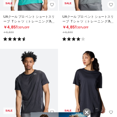
SALE
SALE
UAクール プロ ベント ショートスリ
UAクール プロ ベント ショートスリ
ーブ Tシャツ（トレーニング/ME
ーブ Tシャツ（トレーニング/ME
N）
N）
￥4,851
￥4,851
30%OFF
30%OFF
￥6,930
￥6,930
SALE
SALE