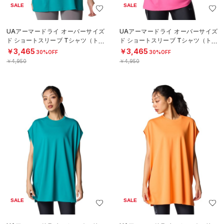
SALE
SALE
UAアーマードライ オーバーサイズ
UAアーマードライ オーバーサイズ
ド ショートスリーブ Tシャツ（トレ
ド ショートスリーブ Tシャツ（トレ
ーニング/WOMEN）
ーニング/WOMEN）
￥3,465
￥3,465
30%OFF
30%OFF
￥4,950
￥4,950
SALE
SALE