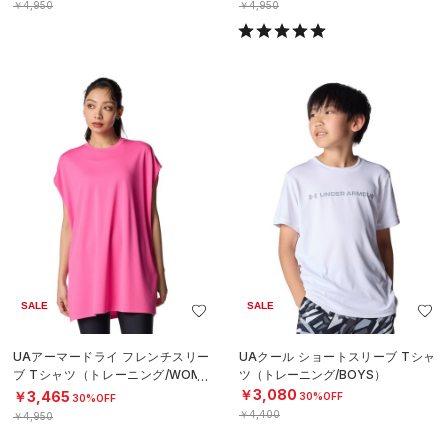
￥4,950
￥4,950
SALE
SALE
UAアーマードライ フレンチスリー
UAクール ショートスリーブ Tシャ
ブ Tシャツ（トレーニング/WOME
ツ（トレーニング/BOYS）
N）
￥3,080
￥3,465
30%OFF
30%OFF
￥4,400
￥4,950