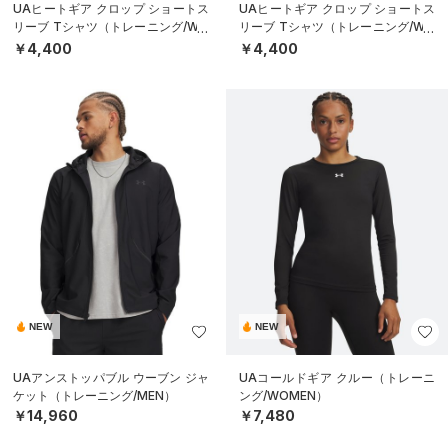
UAヒートギア クロップ ショートス
UAヒートギア クロップ ショートス
リーブ Tシャツ（トレーニング/WO
リーブ Tシャツ（トレーニング/WO
MEN）
MEN）
￥4,400
￥4,400
NEW
NEW
UAアンストッパブル ウーブン ジャ
UAコールドギア クルー（トレーニ
ケット（トレーニング/MEN）
ング/WOMEN）
￥14,960
￥7,480