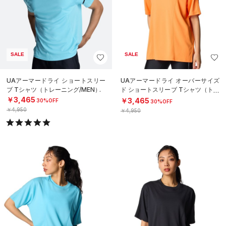
SALE
SALE
UAアーマードライ ショートスリー
UAアーマードライ オーバーサイズ
ブ Tシャツ（トレーニング/MEN）
ド ショートスリーブ Tシャツ（トレ
ーニング/WOMEN）
￥3,465
￥3,465
30%OFF
30%OFF
￥4,950
￥4,950