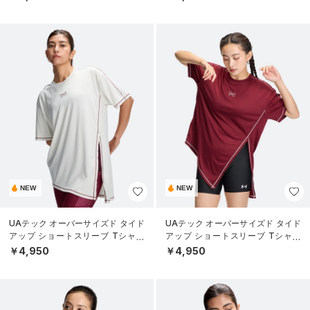
NEW
NEW
UAテック オーバーサイズド タイド
UAテック オーバーサイズド タイド
アップ ショートスリーブ Tシャツ
アップ ショートスリーブ Tシャツ
（トレーニング/WOMEN）
（トレーニング/WOMEN）
￥4,950
￥4,950