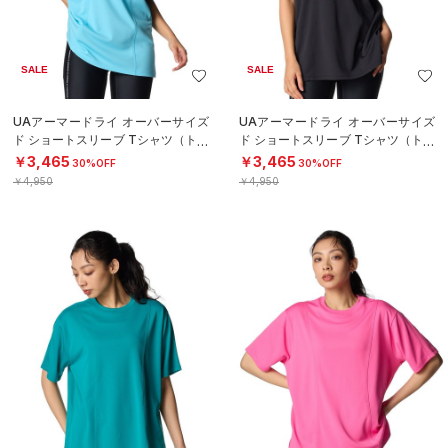
SALE
SALE
UAアーマードライ オーバーサイズ
UAアーマードライ オーバーサイズ
ド ショートスリーブ Tシャツ（トレ
ド ショートスリーブ Tシャツ（トレ
ーニング/WOMEN）
ーニング/WOMEN）
￥3,465
￥3,465
30%OFF
30%OFF
￥4,950
￥4,950