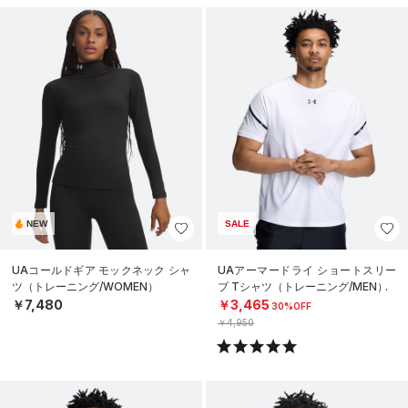
NEW
SALE
UAコールドギア モックネック シャ
UAアーマードライ ショートスリー
ツ（トレーニング/WOMEN）
ブ Tシャツ（トレーニング/MEN）
￥7,480
￥3,465
30%OFF
￥4,950