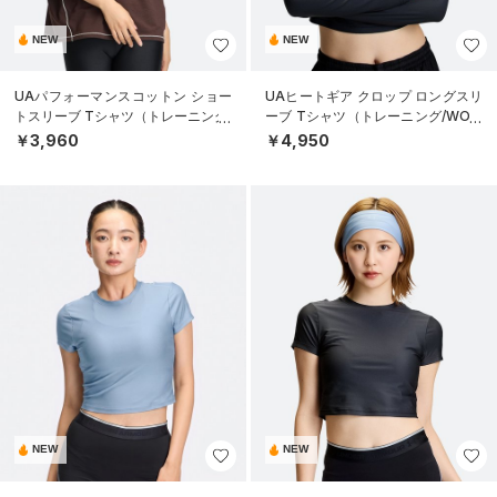
NEW
NEW
UAパフォーマンスコットン ショー
UAヒートギア クロップ ロングスリ
トスリーブ Tシャツ（トレーニング/
ーブ Tシャツ（トレーニング/WOM
WOMEN）
EN）
￥3,960
￥4,950
NEW
NEW