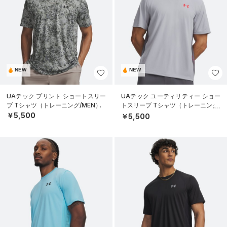
NEW
NEW
UAテック プリント ショートスリー
UAテック ユーティリティー ショー
ブ Tシャツ（トレーニング/MEN）
トスリーブ Tシャツ（トレーニング/
MEN）
￥5,500
￥5,500