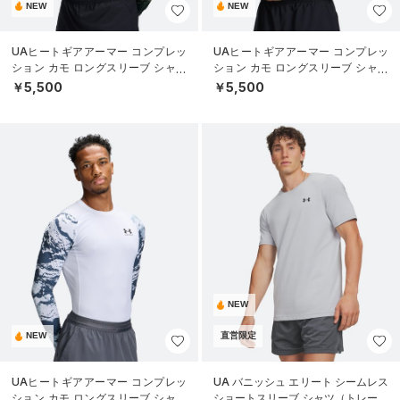
NEW
NEW
UAヒートギアアーマー コンプレッ
UAヒートギアアーマー コンプレッ
ション カモ ロングスリーブ シャツ
ション カモ ロングスリーブ シャツ
（トレーニング/MEN）
（トレーニング/MEN）
￥5,500
￥5,500
NEW
NEW
直営限定
UAヒートギアアーマー コンプレッ
UA バニッシュ エリート シームレス
ション カモ ロングスリーブ シャツ
ショートスリーブ シャツ（トレーニ