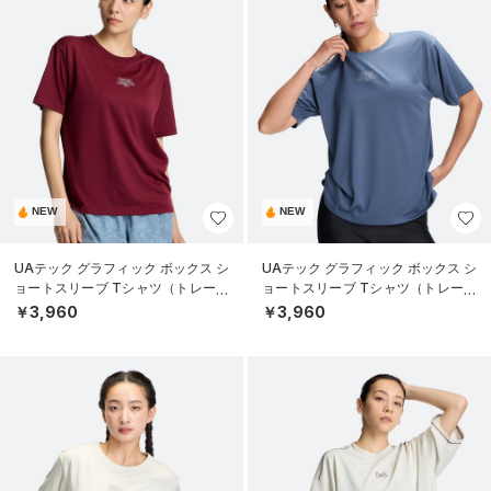
NEW
NEW
UAテック グラフィック ボックス シ
UAテック グラフィック ボックス シ
ョートスリーブ Tシャツ（トレーニ
ョートスリーブ Tシャツ（トレーニ
ング/WOMEN）
ング/WOMEN）
￥3,960
￥3,960