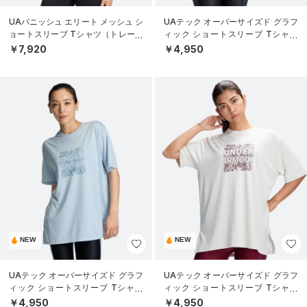
UAバニッシュ エリート メッシュ シ
UAテック オーバーサイズド グラフ
ョートスリーブ Tシャツ（トレーニ
ィック ショートスリーブ Tシャツ
ング/WOMEN）
（トレーニング/WOMEN）
￥7,920
￥4,950
NEW
NEW
UAテック オーバーサイズド グラフ
UAテック オーバーサイズド グラフ
ィック ショートスリーブ Tシャツ
ィック ショートスリーブ Tシャツ
（トレーニング/WOMEN）
（トレーニング/WOMEN）
￥4,950
￥4,950