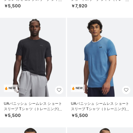
（トレーニング/MEN）
ング/MEN）
￥5,500
￥7,920
NEW
NEW
UAバニッシュ シームレス ショート
UAバニッシュ シームレス ショート
スリーブ Tシャツ（トレーニング/M
スリーブ Tシャツ（トレーニング/M
EN）
EN）
￥5,500
￥5,500