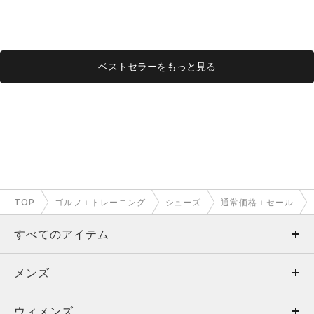
ベストセラーをもっと見る
TOP
ゴルフ＋トレーニング
シューズ
通常価格＋セール
すべてのアイテム
メンズ
メンズ
ウィメンズ
トップス
ウィメンズ