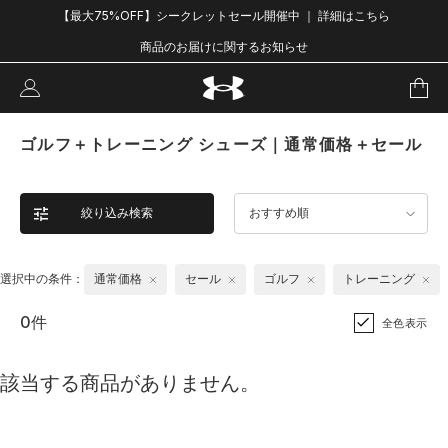
【最大75%OFF】シークレットセール開催中 ｜ 詳細はこちら
商品のお届けに関するお知らせ
ゴルフ＋トレーニング シューズ｜通常価格＋セール
絞り込み検索
おすすめ順
選択中の条件：
通常価格
セール
ゴルフ
トレーニング
0件
全色表示
該当する商品がありません。