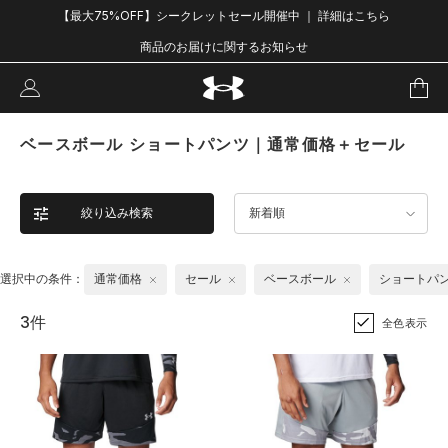
【最大75%OFF】シークレットセール開催中 ｜ 詳細はこちら
商品のお届けに関するお知らせ
ベースボール ショートパンツ｜通常価格＋セール
絞り込み検索
新着順
選択中の条件：
通常価格
セール
ベースボール
ショートパ
3件
全色表示