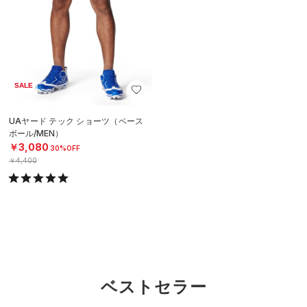
SALE
UAヤード テック ショーツ（ベース
ボール/MEN）
￥3,080
30%OFF
￥4,400
ベストセラー