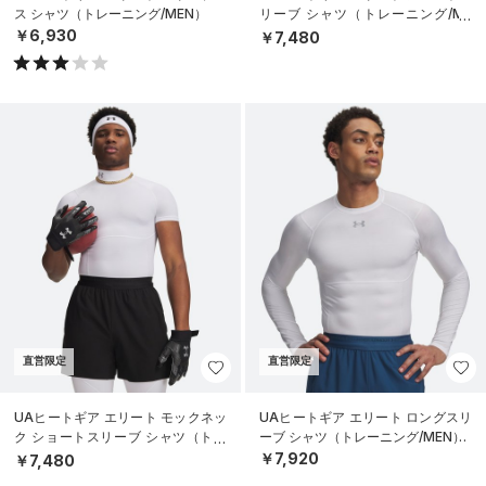
ス シャツ（トレーニング/MEN）
リーブ シャツ（トレーニング/ME
N）
￥6,930
￥7,480
直営限定
直営限定
UAヒートギア エリート モックネッ
UAヒートギア エリート ロングスリ
ク ショートスリーブ シャツ（トレ
ーブ シャツ（トレーニング/MEN）
ーニング/MEN）
￥7,920
￥7,480