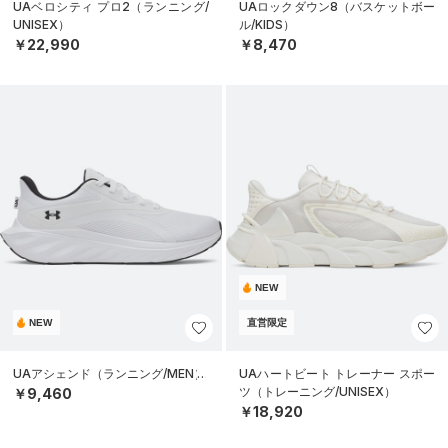
UAベロシティ プロ2（ランニング/
UAロックダウン8（バスケットボー
UNISEX）
ル/KIDS）
￥22,990
￥8,470
NEW
NEW
直営限定
UAアシェンド（ランニング/MEN）
UAハートビート トレーナー スポー
ツ（トレーニング/UNISEX）
￥9,460
￥18,920