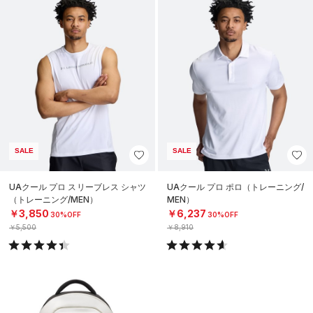
SALE
SALE
UAクール プロ スリーブレス シャツ
UAクール プロ ポロ（トレーニング/
（トレーニング/MEN）
MEN）
￥3,850
￥6,237
30%OFF
30%OFF
￥5,500
￥8,910