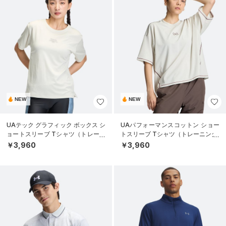
NEW
NEW
UAテック グラフィック ボックス シ
UAパフォーマンスコットン ショー
ョートスリーブ Tシャツ（トレーニ
トスリーブ Tシャツ（トレーニング/
ング/WOMEN）
WOMEN）
￥3,960
￥3,960