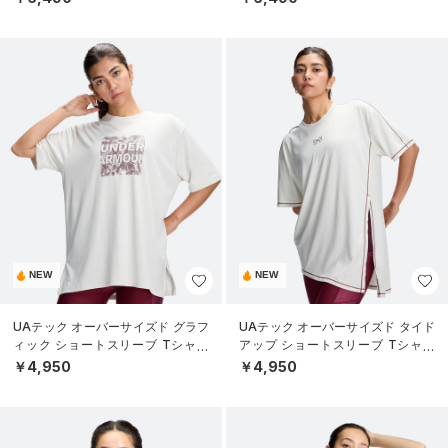
NEW
NEW
UAテック オーバーサイズド グラフ
UAテック オーバーサイズド タイド
ィック ショートスリーブ Tシャツ
アップ ショートスリーブ Tシャツ
（トレーニング/WOMEN）
（トレーニング/WOMEN）
￥4,950
￥4,950