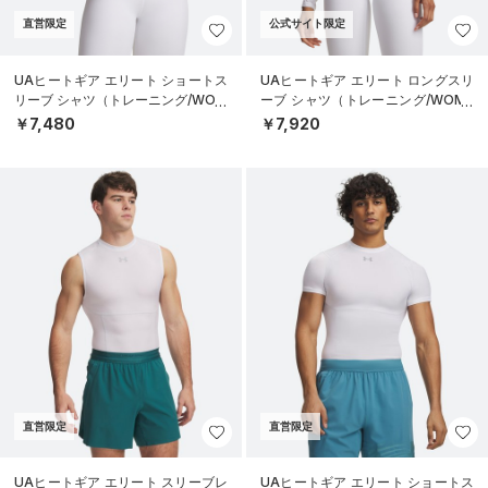
直営限定
公式サイト限定
UAヒートギア エリート ショートス
UAヒートギア エリート ロングスリ
リーブ シャツ（トレーニング/WOM
ーブ シャツ（トレーニング/WOME
EN）
N）
￥7,480
￥7,920
直営限定
直営限定
UAヒートギア エリート スリーブレ
UAヒートギア エリート ショートス