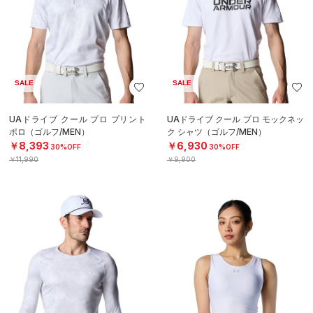
SALE
SALE
UAドライブ クール プロ プリント
UAドライブ クール プロ モックネッ
ポロ（ゴルフ/MEN）
ク シャツ（ゴルフ/MEN）
￥8,393
￥6,930
30%OFF
30%OFF
￥11,990
￥9,900