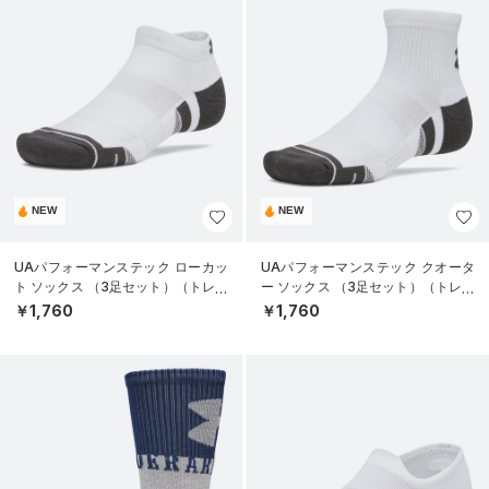
NEW
NEW
UAパフォーマンステック ローカッ
UAパフォーマンステック クオータ
ト ソックス （3足セット）（トレー
ー ソックス （3足セット）（トレー
ニング/UNISEX）
ニング/UNISEX）
￥1,760
￥1,760