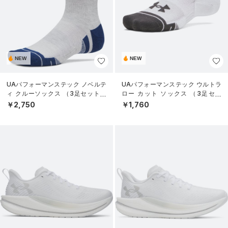
NEW
NEW
UAパフォーマンステック ノベルテ
UAパフォーマンステック ウルトラ
ィ クルーソックス （3足セット）
ロー カット ソックス （3足セッ
（トレーニング/UNISEX）
ト）（トレーニング/UNISEX）
￥2,750
￥1,760