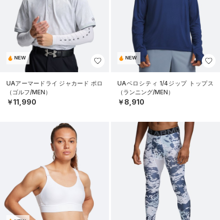
NEW
NEW
UAアーマードライ ジャカード ポロ
UAベロシティ 1/4ジップ トップス
（ゴルフ/MEN）
（ランニング/MEN）
￥11,990
￥8,910