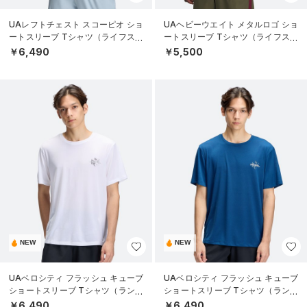
UAレフトチェスト スコーピオ ショ
UAヘビーウエイト メタルロゴ ショ
ートスリーブ Tシャツ（ライフスタ
ートスリーブ Tシャツ（ライフスタ
イル/MEN）
イル/MEN）
￥6,490
￥5,500
NEW
NEW
UAベロシティ フラッシュ キューブ
UAベロシティ フラッシュ キューブ
ショートスリーブ Tシャツ（ランニ
ショートスリーブ Tシャツ（ランニ
ング/MEN）
ング/MEN）
￥6,490
￥6,490