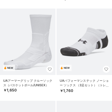
NEW
NEW
UAアーマーグリップ クルーソック
UAパフォーマンステック ノーショ
ス（バスケットボール/UNISEX）
ー ソックス （3足セット）（トレー
ニング/UNISEX）
￥1,650
￥1,760