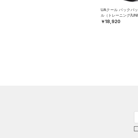
UAクール バックパック
ル（トレーニング/UNI
￥18,920