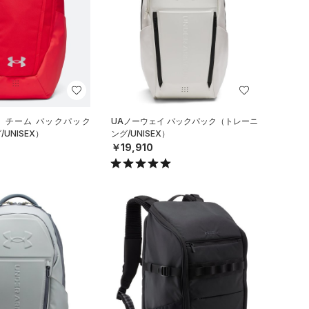
イ チーム バックパック
UAノーウェイ バックパック（トレーニ
UNISEX）
ング/UNISEX）
￥19,910