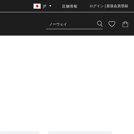
JP
店舗情報
ログイン | 新規会員登録