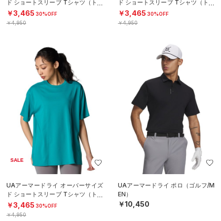
ド ショートスリーブ Tシャツ（トレ
ド ショートスリーブ Tシャツ（トレ
ーニング/WOMEN）
ーニング/WOMEN）
￥3,465
￥3,465
30%OFF
30%OFF
￥4,950
￥4,950
SALE
UAアーマードライ オーバーサイズ
UAアーマードライ ポロ（ゴルフ/M
ド ショートスリーブ Tシャツ（トレ
EN）
ーニング/WOMEN）
￥10,450
￥3,465
30%OFF
￥4,950