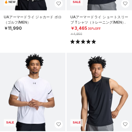
NEW
SALE
UAアーマードライ ジャカード ポロ
UAアーマードライ ショートスリー
（ゴルフ/MEN）
ブ Tシャツ（トレーニング/MEN）
￥11,990
￥3,465
30%OFF
￥4,950
SALE
SALE