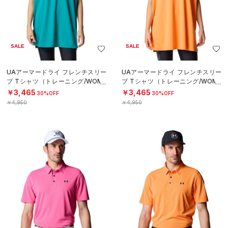
SALE
SALE
UAアーマードライ フレンチスリー
UAアーマードライ フレンチスリー
ブ Tシャツ（トレーニング/WOME
ブ Tシャツ（トレーニング/WOME
N）
N）
￥3,465
￥3,465
30%OFF
30%OFF
￥4,950
￥4,950