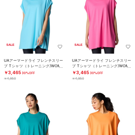
SALE
SALE
UAアーマードライ フレンチスリー
UAアーマードライ フレンチスリー
ブ Tシャツ（トレーニング/WOME
ブ Tシャツ（トレーニング/WOME
N）
N）
￥3,465
￥3,465
30%OFF
30%OFF
￥4,950
￥4,950