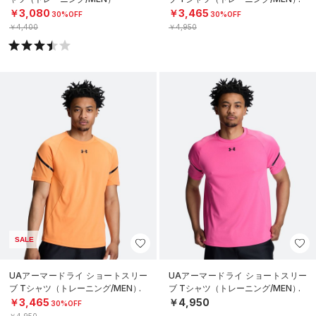
￥3,080
￥3,465
30%OFF
30%OFF
￥4,400
￥4,950
SALE
UAアーマードライ ショートスリー
UAアーマードライ ショートスリー
ブ Tシャツ（トレーニング/MEN）
ブ Tシャツ（トレーニング/MEN）
￥3,465
￥4,950
30%OFF