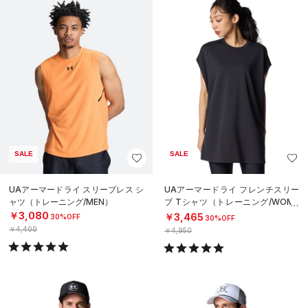
SALE
SALE
UAアーマードライ スリーブレス シ
UAアーマードライ フレンチスリー
ャツ（トレーニング/MEN）
ブ Tシャツ（トレーニング/WOME
N）
￥3,080
￥3,465
30%OFF
30%OFF
￥4,400
￥4,950