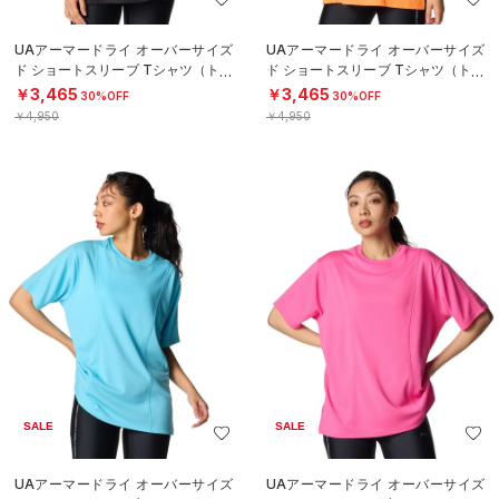
UAアーマードライ オーバーサイズ
UAアーマードライ オーバーサイズ
ド ショートスリーブ Tシャツ（トレ
ド ショートスリーブ Tシャツ（トレ
ーニング/WOMEN）
ーニング/WOMEN）
￥3,465
￥3,465
30%OFF
30%OFF
￥4,950
￥4,950
SALE
SALE
UAアーマードライ オーバーサイズ
UAアーマードライ オーバーサイズ